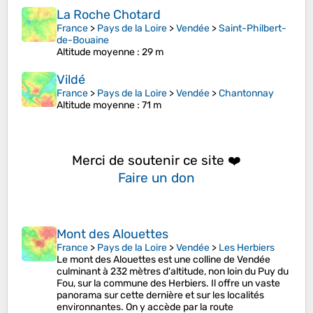
La Roche Chotard
France
>
Pays de la Loire
>
Vendée
>
Saint-Philbert-
de-Bouaine
Altitude moyenne
: 29 m
Vildé
France
>
Pays de la Loire
>
Vendée
>
Chantonnay
Altitude moyenne
: 71 m
Merci de soutenir ce site ❤️
Faire un don
Mont des Alouettes
France
>
Pays de la Loire
>
Vendée
>
Les Herbiers
Le mont des Alouettes est une colline de Vendée
culminant à 232 mètres d'altitude, non loin du Puy du
Fou, sur la commune des Herbiers. Il offre un vaste
panorama sur cette dernière et sur les localités
environnantes. On y accède par la route