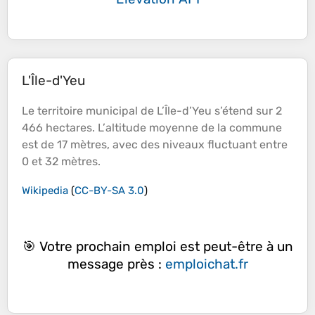
L'Île-d'Yeu
Le territoire municipal de L’
Île
-d’Yeu s’étend sur 2
466 hectares. L’
altitude
moyenne de la commune
est de 17 mètres, avec des niveaux fluctuant entre
0 et 32 mètres.
Wikipedia
(
CC-BY-SA 3.0
)
🎯 Votre prochain emploi est peut-être à un
message près :
emploichat.fr