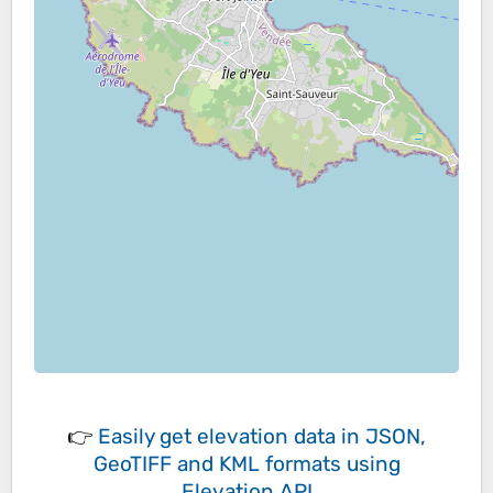
👉
Easily
get elevation data in JSON,
GeoTIFF and KML formats
using
Elevation API