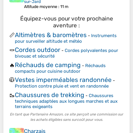
sur-Jard
Altitude moyenne
: 11 m
Équipez-vous pour votre prochaine
aventure :
Altimètres & baromètres
📏
-
Instruments
pour surveiller altitude et météo
Cordes outdoor
🪢
-
Cordes polyvalentes pour
bivouac et sécurité
Réchauds de camping
🔥
-
Réchauds
compacts pour cuisine outdoor
Vestes imperméables randonnée
🧥
-
Protection contre pluie et vent en randonnée
Chaussures de trekking
🥾
-
Chaussures
techniques adaptées aux longues marches et aux
terrains exigeants
En tant que Partenaire Amazon, ce site perçoit une commission sur
les achats éligibles sans surcoût pour vous.
Charzais