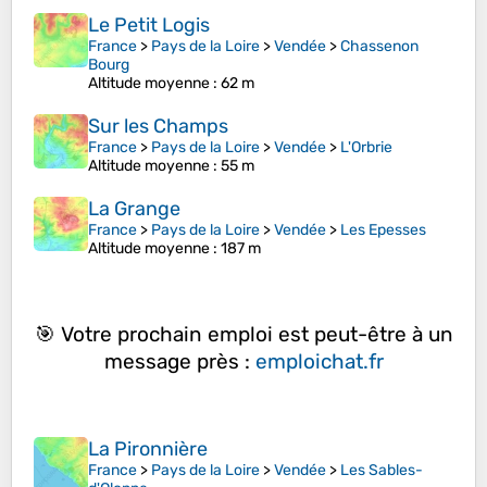
Le Petit Logis
France
>
Pays de la Loire
>
Vendée
>
Chassenon
Bourg
Altitude moyenne
: 62 m
Sur les Champs
France
>
Pays de la Loire
>
Vendée
>
L'Orbrie
Altitude moyenne
: 55 m
La Grange
France
>
Pays de la Loire
>
Vendée
>
Les Epesses
Altitude moyenne
: 187 m
🎯 Votre prochain emploi est peut-être à un
message près :
emploichat.fr
La Pironnière
France
>
Pays de la Loire
>
Vendée
>
Les Sables-