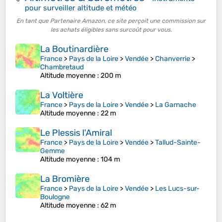
pour surveiller altitude et météo
En tant que Partenaire Amazon, ce site perçoit une commission sur
les achats éligibles sans surcoût pour vous.
La Boutinardière
France
>
Pays de la Loire
>
Vendée
>
Chanverrie
>
Chambretaud
Altitude moyenne
: 200 m
La Voltière
France
>
Pays de la Loire
>
Vendée
>
La Garnache
Altitude moyenne
: 22 m
Le Plessis l'Amiral
France
>
Pays de la Loire
>
Vendée
>
Tallud-Sainte-
Gemme
Altitude moyenne
: 104 m
La Bromière
France
>
Pays de la Loire
>
Vendée
>
Les Lucs-sur-
Boulogne
Altitude moyenne
: 62 m