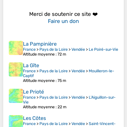
Merci de soutenir ce site ❤️
Faire un don
La Pampinière
France
>
Pays de la Loire
>
Vendée
>
Le Poiré-sur-Vie
Altitude moyenne
: 72 m
La Gîte
France
>
Pays de la Loire
>
Vendée
>
Mouilleron-le-
Captif
Altitude moyenne
: 75 m
Le Prioté
France
>
Pays de la Loire
>
Vendée
>
L'Aiguillon-sur-
Vie
Altitude moyenne
: 22 m
Les Côtes
France
>
Pays de la Loire
>
Vendée
>
Saint-Vincent-