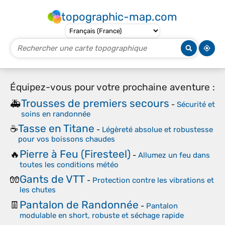
topographic-map.com
Équipez-vous pour votre prochaine aventure :
Trousses de premiers secours
🚑
-
Sécurité et
soins en randonnée
Tasse en Titane
☕
-
Légèreté absolue et robustesse
pour vos boissons chaudes
Pierre à Feu (Firesteel)
🔥
-
Allumez un feu dans
toutes les conditions météo
Gants de VTT
🧤
-
Protection contre les vibrations et
les chutes
Pantalon de Randonnée
👖
-
Pantalon
modulable en short, robuste et séchage rapide