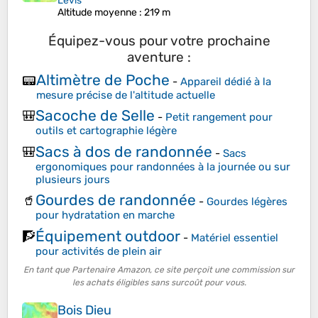
Lévis
Altitude moyenne
: 219 m
Équipez-vous pour votre prochaine
aventure :
Altimètre de Poche
📟
-
Appareil dédié à la
mesure précise de l'altitude actuelle
Sacoche de Selle
🎒
-
Petit rangement pour
outils et cartographie légère
Sacs à dos de randonnée
🎒
-
Sacs
ergonomiques pour randonnées à la journée ou sur
plusieurs jours
Gourdes de randonnée
🥤
-
Gourdes légères
pour hydratation en marche
Équipement outdoor
🧗
-
Matériel essentiel
pour activités de plein air
En tant que Partenaire Amazon, ce site perçoit une commission sur
les achats éligibles sans surcoût pour vous.
Bois Dieu