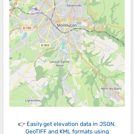
👉
Easily
get elevation data in JSON,
GeoTIFF and KML formats
using