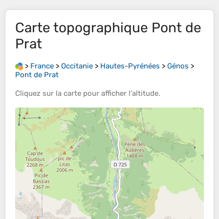
Carte topographique
Pont de
Prat
>
France
>
Occitanie
>
Hautes-Pyrénées
>
Génos
>
Pont de Prat
Cliquez sur la
carte
pour afficher l’
altitude
.