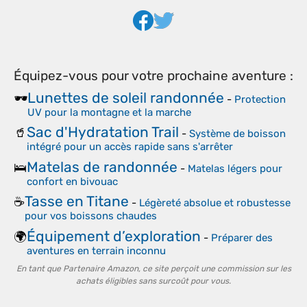
Équipez-vous pour votre prochaine aventure :
Lunettes de soleil randonnée
🕶️
-
Protection
UV pour la montagne et la marche
Sac d'Hydratation Trail
🥤
-
Système de boisson
intégré pour un accès rapide sans s'arrêter
Matelas de randonnée
🛌
-
Matelas légers pour
confort en bivouac
Tasse en Titane
☕
-
Légèreté absolue et robustesse
pour vos boissons chaudes
Équipement d’exploration
🌍
-
Préparer des
aventures en terrain inconnu
En tant que Partenaire Amazon, ce site perçoit une commission sur les
achats éligibles sans surcoût pour vous.