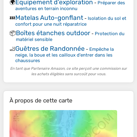
Équipement d’exploration
🌍
-
Préparer des
aventures en terrain inconnu
Matelas Auto-gonflant
💤
-
Isolation du sol et
confort pour une nuit réparatrice
Boîtes étanches outdoor
📦
-
Protection du
matériel sensible
Guêtres de Randonnée
🦶
-
Empêche la
neige, la boue et les cailloux d'entrer dans les
chaussures
En tant que Partenaire Amazon, ce site perçoit une commission sur
les achats éligibles sans surcoût pour vous.
À propos de cette carte