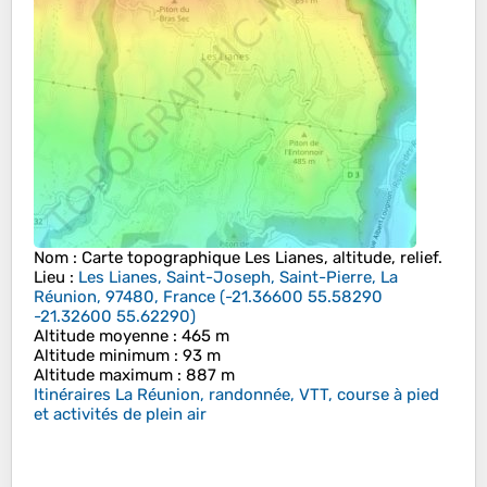
Nom
: Carte topographique
Les Lianes
, altitude, relief.
Lieu
:
Les Lianes, Saint-Joseph, Saint-Pierre, La
Réunion, 97480, France
(
-21.36600 55.58290
-21.32600 55.62290
)
Altitude moyenne
: 465 m
Altitude minimum
: 93 m
Altitude maximum
: 887 m
Itinéraires La Réunion, randonnée, VTT, course à pied
et activités de plein air