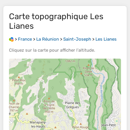
Carte topographique
Les
Lianes
>
France
>
La Réunion
>
Saint-Joseph
>
Les Lianes
Cliquez sur la
carte
pour afficher l’
altitude
.