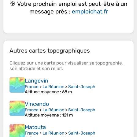
🎯 Votre prochain emploi est peut-être à un
message près :
emploichat.fr
Autres cartes topographiques
Cliquez sur une
carte
pour visualiser sa
topographie
,
son
altitude
et son
relief
.
Langevin
France
>
La Réunion
>
Saint-Joseph
Altitude moyenne
: 68 m
Vincendo
France
>
La Réunion
>
Saint-Joseph
Altitude moyenne
: 121 m
Matouta
France
>
La Réunion
>
Saint-Joseph