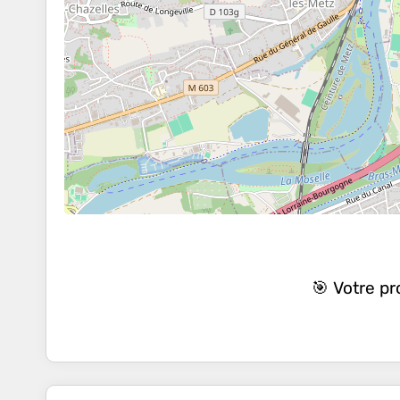
🎯 Votre p