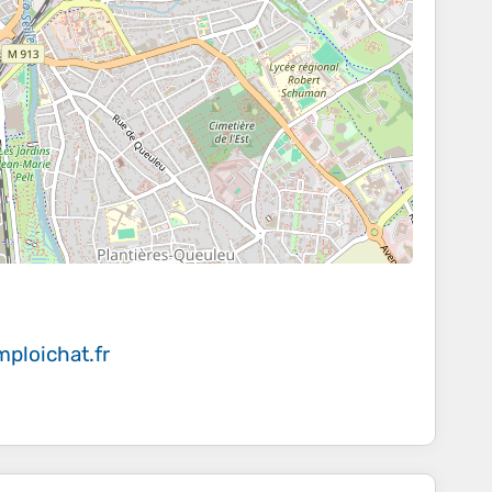
ploichat.fr