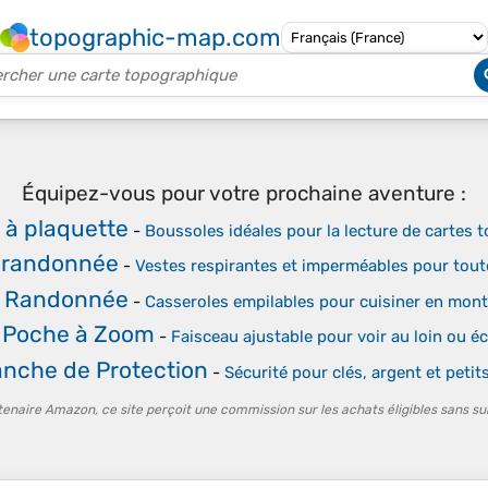
topographic-map.com
Équipez-vous pour votre prochaine aventure :
 à plaquette
-
Boussoles idéales pour la lecture de cartes
 randonnée
-
Vestes respirantes et imperméables pour tout
e Randonnée
-
Casseroles empilables pour cuisiner en mon
 Poche à Zoom
-
Faisceau ajustable pour voir au loin ou éc
tanche de Protection
-
Sécurité pour clés, argent et petit
tenaire Amazon, ce site perçoit une commission sur les achats éligibles sans su