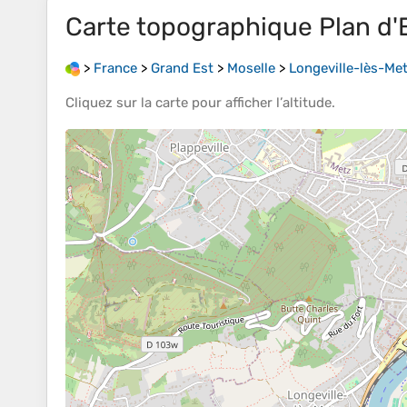
Carte topographique
Plan d'
>
France
>
Grand Est
>
Moselle
>
Longeville-lès-Me
Cliquez sur la
carte
pour afficher l’
altitude
.