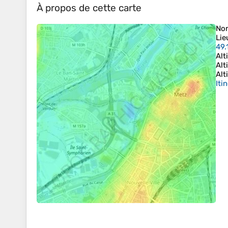
À propos de cette carte
No
Lie
49.
Alt
Alt
Alt
Iti