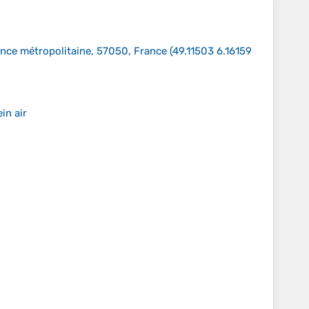
rance métropolitaine, 57050, France
(
49.11503 6.16159
in air