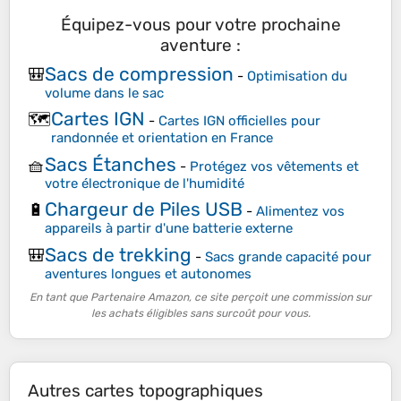
Équipez-vous pour votre prochaine
aventure :
Sacs de compression
🎒
-
Optimisation du
volume dans le sac
Cartes IGN
🗺️
-
Cartes IGN officielles pour
randonnée et orientation en France
Sacs Étanches
🧺
-
Protégez vos vêtements et
votre électronique de l'humidité
Chargeur de Piles USB
🔋
-
Alimentez vos
appareils à partir d'une batterie externe
Sacs de trekking
🎒
-
Sacs grande capacité pour
aventures longues et autonomes
En tant que Partenaire Amazon, ce site perçoit une commission sur
les achats éligibles sans surcoût pour vous.
Autres cartes topographiques