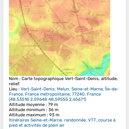
Nom
: Carte topographique
Vert-Saint-Denis
, altitude,
relief.
Lieu
:
Vert-Saint-Denis, Melun, Seine-et-Marne, Île-de-
France, France métropolitaine, 77240, France
(
48.53518 2.59648 48.59555 2.65671
)
Altitude moyenne
: 79 m
Altitude minimum
: 36 m
Altitude maximum
: 93 m
Itinéraires Seine-et-Marne, randonnée, VTT, course à
pied et activités de plein air