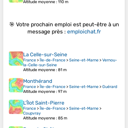
Altitude moyenne
: 110 m
🎯 Votre prochain emploi est peut-être à un
message près :
emploichat.fr
La Celle-sur-Seine
France
>
Île-de-France
>
Seine-et-Marne
>
Vernou-
la-Celle-sur-Seine
Altitude moyenne
: 81 m
Monthérand
France
>
Île-de-France
>
Seine-et-Marne
>
Guérard
Altitude moyenne
: 97 m
L'Îlot Saint-Pierre
France
>
Île-de-France
>
Seine-et-Marne
>
Coupvray
Altitude moyenne
: 85 m