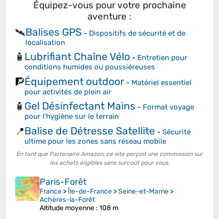
Équipez-vous pour votre prochaine
aventure :
Balises GPS
🛰️
-
Dispositifs de sécurité et de
localisation
Lubrifiant Chaîne Vélo
🧴
-
Entretien pour
conditions humides ou poussiéreuses
Équipement outdoor
🧗
-
Matériel essentiel
pour activités de plein air
Gel Désinfectant Mains
🧴
-
Format voyage
pour l'hygiène sur le terrain
Balise de Détresse Satellite
📍
-
Sécurité
ultime pour les zones sans réseau mobile
En tant que Partenaire Amazon, ce site perçoit une commission sur
les achats éligibles sans surcoût pour vous.
Paris-Forêt
France
>
Île-de-France
>
Seine-et-Marne
>
Achères-la-Forêt
Altitude moyenne
: 108 m