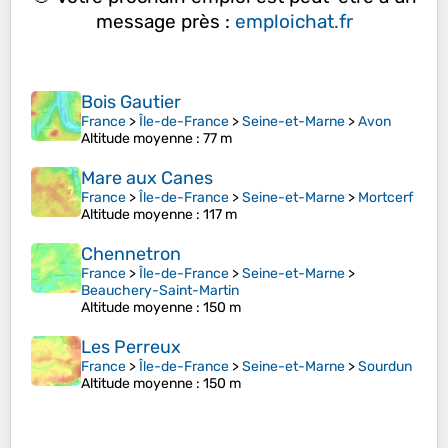
message près :
emploichat.fr
Bois Gautier
France
>
Île-de-France
>
Seine-et-Marne
>
Avon
Altitude moyenne
: 77 m
Mare aux Canes
France
>
Île-de-France
>
Seine-et-Marne
>
Mortcerf
Altitude moyenne
: 117 m
Chennetron
France
>
Île-de-France
>
Seine-et-Marne
>
Beauchery-Saint-Martin
Altitude moyenne
: 150 m
Les Perreux
France
>
Île-de-France
>
Seine-et-Marne
>
Sourdun
Altitude moyenne
: 150 m