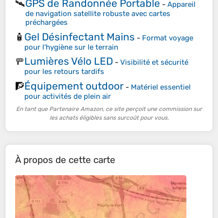
GPS de Randonnée Portable
🛰️
-
Appareil
de navigation satellite robuste avec cartes
préchargées
Gel Désinfectant Mains
🧴
-
Format voyage
pour l'hygiène sur le terrain
Lumières Vélo LED
🚥
-
Visibilité et sécurité
pour les retours tardifs
Équipement outdoor
🧗
-
Matériel essentiel
pour activités de plein air
En tant que Partenaire Amazon, ce site perçoit une commission sur
les achats éligibles sans surcoût pour vous.
À propos de cette carte