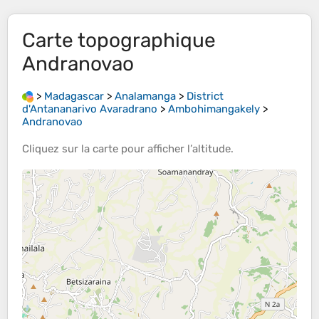
Carte topographique
Andranovao
>
Madagascar
>
Analamanga
>
District
d'Antananarivo Avaradrano
>
Ambohimangakely
>
Andranovao
Cliquez sur la
carte
pour afficher l’
altitude
.