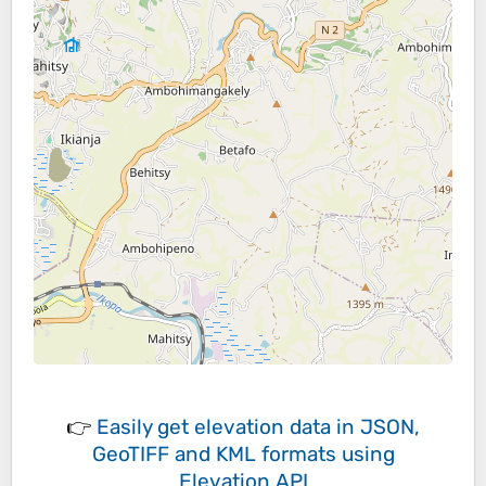
👉
Easily
get elevation data in JSON,
GeoTIFF and KML formats
using
Elevation API