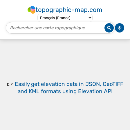
topographic-map.com
👉
Easily
get elevation data in JSON, GeoTIFF
and KML formats
using
Elevation API