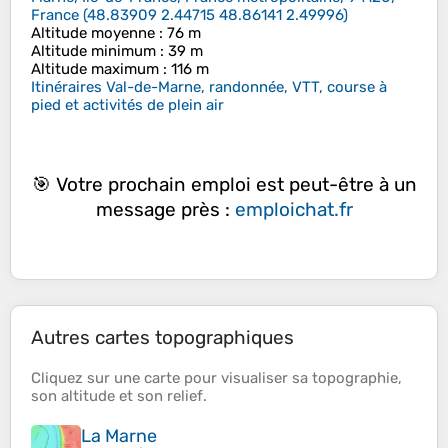
France
(
48.83909 2.44715 48.86141 2.49996
)
Altitude moyenne
: 76 m
Altitude minimum
: 39 m
Altitude maximum
: 116 m
Itinéraires Val-de-Marne, randonnée, VTT, course à
pied et activités de plein air
🎯 Votre prochain emploi est peut-être à un
message près :
emploichat.fr
Autres cartes topographiques
Cliquez sur une
carte
pour visualiser sa
topographie
,
son
altitude
et son
relief
.
La Marne