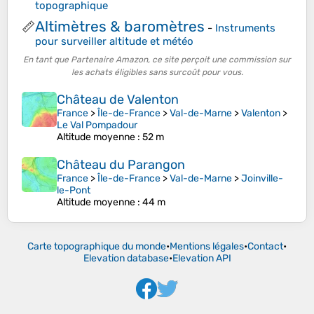
topographique
Altimètres & baromètres
📏
-
Instruments
pour surveiller altitude et météo
En tant que Partenaire Amazon, ce site perçoit une commission sur
les achats éligibles sans surcoût pour vous.
Château de Valenton
France
>
Île-de-France
>
Val-de-Marne
>
Valenton
>
Le Val Pompadour
Altitude moyenne
: 52 m
Château du Parangon
France
>
Île-de-France
>
Val-de-Marne
>
Joinville-
le-Pont
Altitude moyenne
: 44 m
Carte topographique du monde
•
Mentions légales
•
Contact
•
Elevation database
•
Elevation API