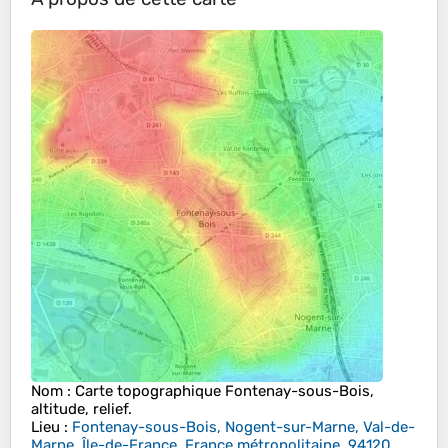
Nom
: Carte topographique
Fontenay-sous-Bois
,
altitude, relief.
Lieu
:
Fontenay-sous-Bois, Nogent-sur-Marne, Val-de-
Marne, Île-de-France, France métropolitaine, 94120,