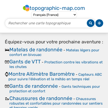
topographic-map.com
Équipez-vous pour votre prochaine aventure :
Matelas de randonnée
🛌
-
Matelas légers pour
confort en bivouac
Gants de VTT
🧤
-
Protection contre les vibrations et
les chutes
Montre Altimètre Baromètre
⌚
-
Capteurs ABC
pour suivre l'élévation et la météo en temps réel
Gants de randonnée
🧤
-
Gants techniques pour
protection et confort
Chaussures de randonnée
🥾
-
Chaussures
robustes et confortables pour randonnées sur sentiers
et terrains variés