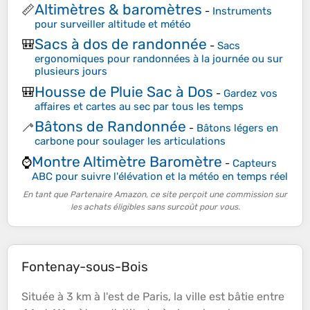
Altimètres & baromètres
📏
-
Instruments
pour surveiller altitude et météo
Sacs à dos de randonnée
🎒
-
Sacs
ergonomiques pour randonnées à la journée ou sur
plusieurs jours
Housse de Pluie Sac à Dos
🎒
-
Gardez vos
affaires et cartes au sec par tous les temps
Bâtons de Randonnée
🦯
-
Bâtons légers en
carbone pour soulager les articulations
Montre Altimètre Baromètre
⌚
-
Capteurs
ABC pour suivre l'élévation et la météo en temps réel
En tant que Partenaire Amazon, ce site perçoit une commission sur
les achats éligibles sans surcoût pour vous.
Fontenay-sous-Bois
Située à 3 km à l'est de Paris, la ville est bâtie entre