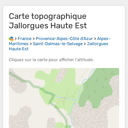
Carte topographique
Jallorgues Haute Est
>
France
>
Provence-Alpes-Côte d'Azur
>
Alpes-
Maritimes
>
Saint-Dalmas-le-Selvage
>
Jallorgues
Haute Est
Cliquez sur la
carte
pour afficher l’
altitude
.