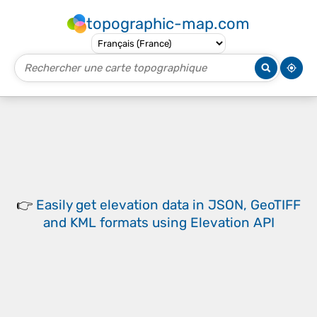
topographic-map.com
👉
Easily
get elevation data in JSON, GeoTIFF
and KML formats
using
Elevation API