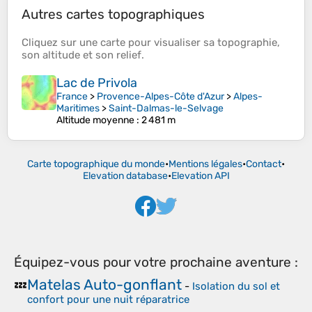
Autres cartes topographiques
Cliquez sur une
carte
pour visualiser sa
topographie
,
son
altitude
et son
relief
.
Lac de Privola
France
>
Provence-Alpes-Côte d'Azur
>
Alpes-
Maritimes
>
Saint-Dalmas-le-Selvage
Altitude moyenne
: 2 481 m
Carte topographique du monde
•
Mentions légales
•
Contact
•
Elevation database
•
Elevation API
Équipez-vous pour votre prochaine aventure :
Matelas Auto-gonflant
💤
-
Isolation du sol et
confort pour une nuit réparatrice