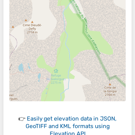
👉
Easily
get elevation data in JSON,
GeoTIFF and KML formats
using
Elevation API