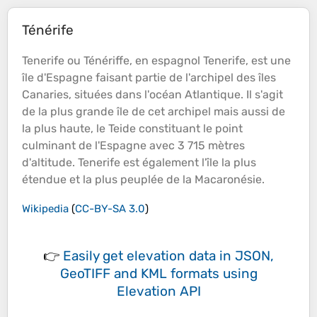
Ténérife
Tenerife ou Ténériffe, en espagnol Tenerife, est une
île
d'Espagne faisant partie de l'archipel des
îles
Canaries, situées dans l'
océan
Atlantique. Il s'agit
de la plus grande
île
de cet archipel mais aussi de
la plus haute, le Teide constituant le point
culminant de l'Espagne avec 3 715 mètres
d'
altitude
. Tenerife est également l'
île
la plus
étendue et la plus peuplée de la Macaronésie.
Wikipedia
(
CC-BY-SA 3.0
)
👉
Easily
get elevation data in JSON,
GeoTIFF and KML formats
using
Elevation API