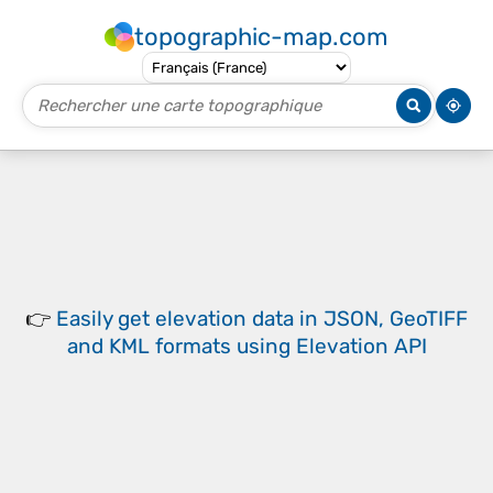
topographic-map.com
👉
Easily
get elevation data in JSON, GeoTIFF
and KML formats
using
Elevation API