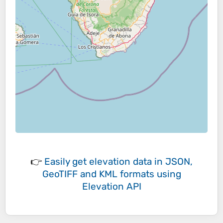
👉
Easily
get elevation data in JSON,
GeoTIFF and KML formats
using
Elevation API