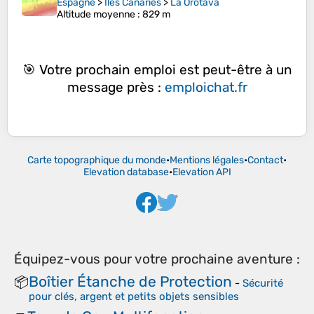
Espagne
>
Îles Canaries
>
La Orotava
Altitude moyenne
: 829 m
🎯 Votre prochain emploi est peut-être à un
message près :
emploichat.fr
Carte topographique du monde
•
Mentions légales
•
Contact
•
Elevation database
•
Elevation API
Équipez-vous pour votre prochaine aventure :
Boîtier Étanche de Protection
📦
-
Sécurité
pour clés, argent et petits objets sensibles