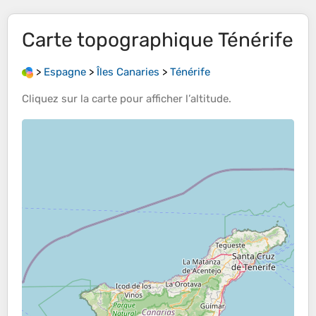
Carte topographique
Ténérife
>
Espagne
>
Îles Canaries
>
Ténérife
Cliquez sur la
carte
pour afficher l’
altitude
.