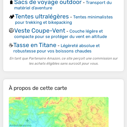
Sacs de voyage outdoor
🧳
-
Transport du
matériel d’aventure
Tentes ultralégères
🏕️
-
Tentes minimalistes
pour trekking et bikepacking
Veste Coupe-Vent
🧥
-
Couche légère et
compacte pour se protéger du vent en altitude
Tasse en Titane
☕
-
Légèreté absolue et
robustesse pour vos boissons chaudes
En tant que Partenaire Amazon, ce site perçoit une commission sur
les achats éligibles sans surcoût pour vous.
À propos de cette carte