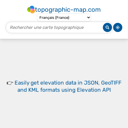
topographic-map.com
👉
Easily
get elevation data in JSON, GeoTIFF
and KML formats
using
Elevation API