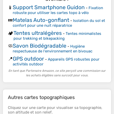
Support Smartphone Guidon
📱
-
Fixation
robuste pour utiliser les cartes topo à vélo
Matelas Auto-gonflant
💤
-
Isolation du sol et
confort pour une nuit réparatrice
Tentes ultralégères
🏕️
-
Tentes minimalistes
pour trekking et bikepacking
Savon Biodégradable
🧼
-
Hygiène
respectueuse de l'environnement en bivouac
GPS outdoor
📍
-
Appareils GPS robustes pour
activités outdoor
En tant que Partenaire Amazon, ce site perçoit une commission sur
les achats éligibles sans surcoût pour vous.
Autres cartes topographiques
Cliquez sur une
carte
pour visualiser sa
topographie
,
son
altitude
et son
relief
.