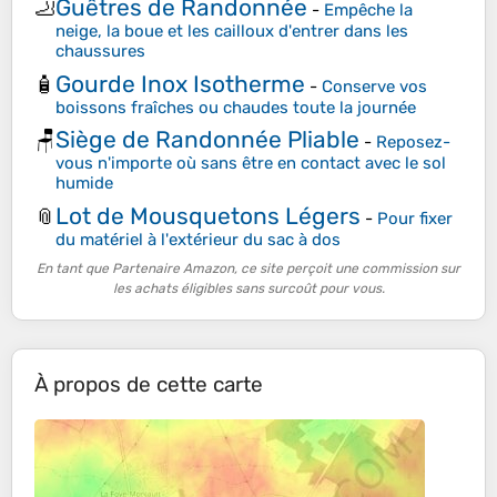
Guêtres de Randonnée
🦶
-
Empêche la
neige, la boue et les cailloux d'entrer dans les
chaussures
Gourde Inox Isotherme
🧴
-
Conserve vos
boissons fraîches ou chaudes toute la journée
Siège de Randonnée Pliable
🪑
-
Reposez-
vous n'importe où sans être en contact avec le sol
humide
Lot de Mousquetons Légers
📎
-
Pour fixer
du matériel à l'extérieur du sac à dos
En tant que Partenaire Amazon, ce site perçoit une commission sur
les achats éligibles sans surcoût pour vous.
À propos de cette carte