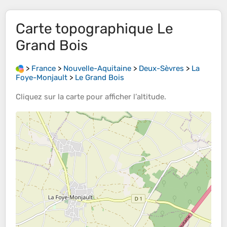
Carte topographique
Le
Grand Bois
>
France
>
Nouvelle-Aquitaine
>
Deux-Sèvres
>
La
Foye-Monjault
>
Le Grand Bois
Cliquez sur la
carte
pour afficher l’
altitude
.