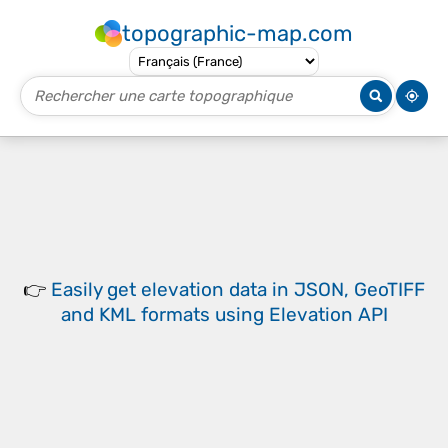
topographic-map.com
👉
Easily
get elevation data in JSON, GeoTIFF
and KML formats
using
Elevation API