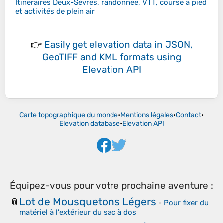
Itinéraires Deux-Sèvres, randonnée, VTT, course à pied
et activités de plein air
👉
Easily
get elevation data in JSON,
GeoTIFF and KML formats
using
Elevation API
Carte topographique du monde
•
Mentions légales
•
Contact
•
Elevation database
•
Elevation API
Équipez-vous pour votre prochaine aventure :
Lot de Mousquetons Légers
📎
-
Pour fixer du
matériel à l'extérieur du sac à dos