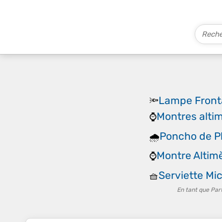
Lampe Front
🔦
Montres alti
⌚
Poncho de Pl
🌧️
Montre Altim
⌚
Serviette Mic
🧺
En tant que Par