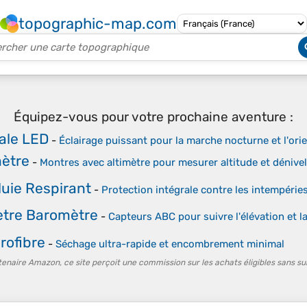
topographic-map.com
Équipez-vous pour votre prochaine aventure :
ale LED
-
Éclairage puissant pour la marche nocturne et l'ori
mètre
-
Montres avec altimètre pour mesurer altitude et dénive
uie Respirant
-
Protection intégrale contre les intempéri
ètre Baromètre
-
Capteurs ABC pour suivre l'élévation et l
rofibre
-
Séchage ultra-rapide et encombrement minimal
tenaire Amazon, ce site perçoit une commission sur les achats éligibles sans su