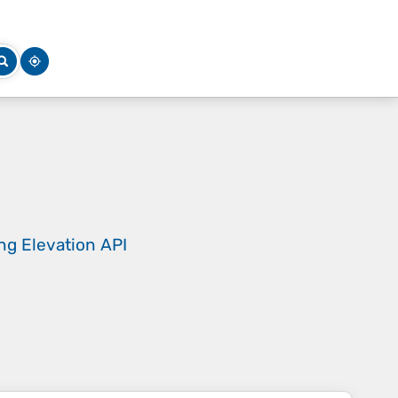
ing
Elevation API