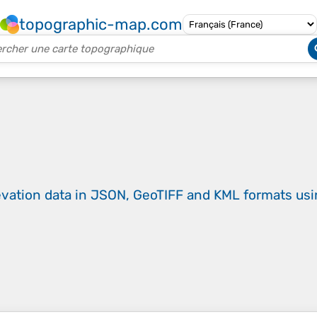
topographic-map.com
evation data in JSON, GeoTIFF and KML formats
us