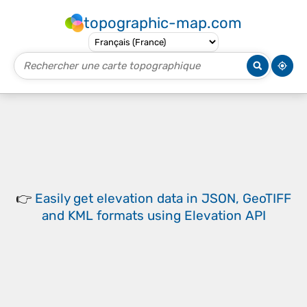
topographic-map.com
👉
Easily
get elevation data in JSON, GeoTIFF
and KML formats
using
Elevation API