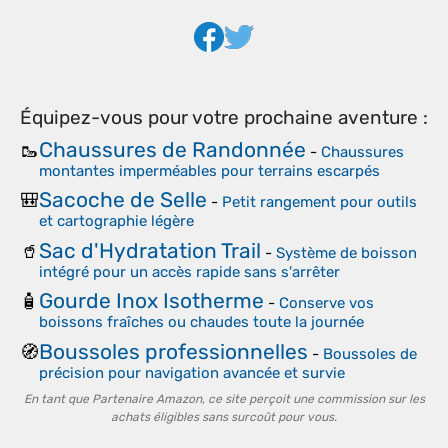
Équipez-vous pour votre prochaine aventure :
Chaussures de Randonnée
🥾
-
Chaussures
montantes imperméables pour terrains escarpés
Sacoche de Selle
🎒
-
Petit rangement pour outils
et cartographie légère
Sac d'Hydratation Trail
🥤
-
Système de boisson
intégré pour un accès rapide sans s'arrêter
Gourde Inox Isotherme
🧴
-
Conserve vos
boissons fraîches ou chaudes toute la journée
Boussoles professionnelles
🧭
-
Boussoles de
précision pour navigation avancée et survie
En tant que Partenaire Amazon, ce site perçoit une commission sur les
achats éligibles sans surcoût pour vous.