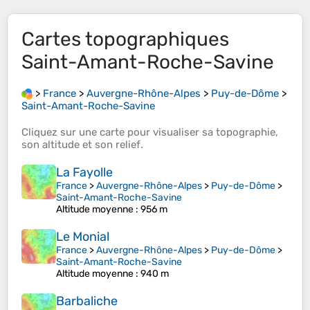
Cartes topographiques
Saint-Amant-Roche-Savine
>
France
>
Auvergne-Rhône-Alpes
>
Puy-de-Dôme
>
Saint-Amant-Roche-Savine
Cliquez sur une
carte
pour visualiser sa
topographie
,
son
altitude
et son
relief
.
La Fayolle
France
>
Auvergne-Rhône-Alpes
>
Puy-de-Dôme
>
Saint-Amant-Roche-Savine
Altitude moyenne
: 956 m
Le Monial
France
>
Auvergne-Rhône-Alpes
>
Puy-de-Dôme
>
Saint-Amant-Roche-Savine
Altitude moyenne
: 940 m
Barbaliche