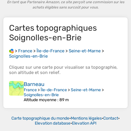
En tant que Partenaire Amazon, ce site perçoit une commission sur les
achats éligibles sans surcoût pour vous.
Cartes topographiques
Soignolles-en-Brie
>
France
>
Île-de-France
>
Seine-et-Marne
>
Soignolles-en-Brie
Cliquez sur une
carte
pour visualiser sa
topographie
,
son
altitude
et son
relief
.
Barneau
France
>
Île-de-France
>
Seine-et-Marne
>
Soignolles-en-Brie
Altitude moyenne
: 89 m
Carte topographique du monde
•
Mentions légales
•
Contact
•
Elevation database
•
Elevation API