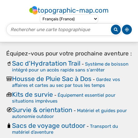
topographic-map.com
Équipez-vous pour votre prochaine aventure :
Sac d'Hydratation Trail
🥤
-
Système de boisson
intégré pour un accès rapide sans s'arrêter
Housse de Pluie Sac à Dos
🎒
-
Gardez vos
affaires et cartes au sec par tous les temps
Kits de survie
🧰
-
Équipement essentiel pour
situations imprévues
Survie & orientation
🧭
-
Matériel et guides pour
autonomie outdoor
Sacs de voyage outdoor
🧳
-
Transport du
matériel d’aventure