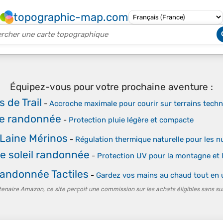
topographic-map.com
Équipez-vous pour votre prochaine aventure :
 de Trail
-
Accroche maximale pour courir sur terrains tech
e randonnée
-
Protection pluie légère et compacte
Laine Mérinos
-
Régulation thermique naturelle pour les nu
e soleil randonnée
-
Protection UV pour la montagne et 
andonnée Tactiles
-
Gardez vos mains au chaud tout en u
tenaire Amazon, ce site perçoit une commission sur les achats éligibles sans su