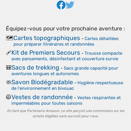
Équipez-vous pour votre prochaine aventure :
Cartes topographiques
🗺️
-
Cartes détaillées
pour préparer itinéraires et randonnées
Kit de Premiers Secours
🩹
-
Trousse compacte
avec pansements, désinfectant et couverture survie
Sacs de trekking
🎒
-
Sacs grande capacité pour
aventures longues et autonomes
Savon Biodégradable
🧼
-
Hygiène respectueuse
de l'environnement en bivouac
Vestes de randonnée
🧥
-
Vestes respirantes et
imperméables pour toutes saisons
En tant que Partenaire Amazon, ce site perçoit une commission sur les
achats éligibles sans surcoût pour vous.