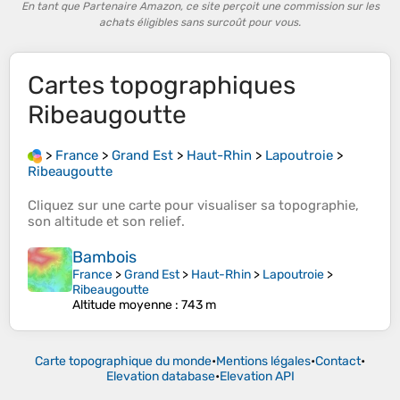
En tant que Partenaire Amazon, ce site perçoit une commission sur les
achats éligibles sans surcoût pour vous.
Cartes topographiques
Ribeaugoutte
>
France
>
Grand Est
>
Haut-Rhin
>
Lapoutroie
>
Ribeaugoutte
Cliquez sur une
carte
pour visualiser sa
topographie
,
son
altitude
et son
relief
.
Bambois
France
>
Grand Est
>
Haut-Rhin
>
Lapoutroie
>
Ribeaugoutte
Altitude moyenne
: 743 m
Carte topographique du monde
•
Mentions légales
•
Contact
•
Elevation database
•
Elevation API