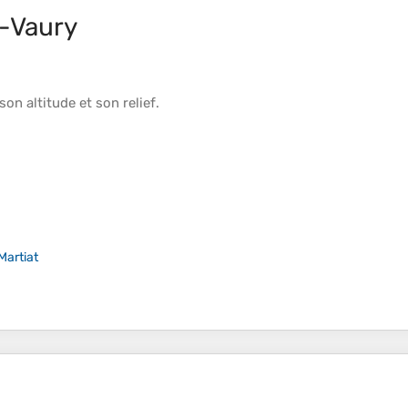
t-Vaury
 son
altitude
et son
relief
.
Martiat