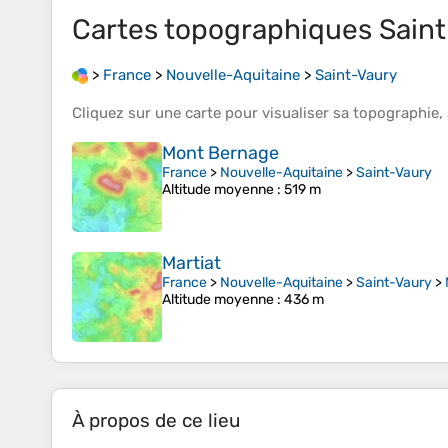
Cartes topographiques
Sain
>
France
>
Nouvelle-Aquitaine
>
Saint-Vaury
Cliquez sur une
carte
pour visualiser sa
topographie
,
Mont Bernage
France
>
Nouvelle-Aquitaine
>
Saint-Vaury
Altitude moyenne
: 519 m
Martiat
France
>
Nouvelle-Aquitaine
>
Saint-Vaury
>
Altitude moyenne
: 436 m
À propos de ce lieu