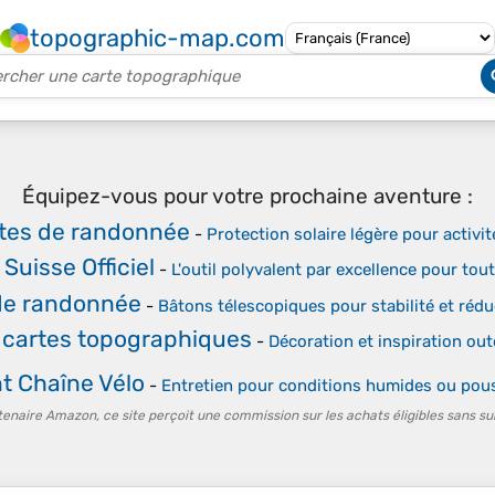
topographic-map.com
Équipez-vous pour votre prochaine aventure :
tes de randonnée
-
Protection solaire légère pour activi
Suisse Officiel
-
L'outil polyvalent par excellence pour tou
de randonnée
-
Bâtons télescopiques pour stabilité et réduc
 cartes topographiques
-
Décoration et inspiration ou
nt Chaîne Vélo
-
Entretien pour conditions humides ou pou
tenaire Amazon, ce site perçoit une commission sur les achats éligibles sans su