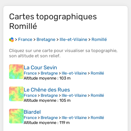
Cartes topographiques
Romillé
>
France
>
Bretagne
>
Ille-et-Vilaine
>
Romillé
Cliquez sur une
carte
pour visualiser sa
topographie
,
son
altitude
et son
relief
.
La Cour Sevin
France
>
Bretagne
>
Ille-et-Vilaine
>
Romillé
Altitude moyenne
: 103 m
Le Chêne des Rues
France
>
Bretagne
>
Ille-et-Vilaine
>
Romillé
Altitude moyenne
: 105 m
Biardel
France
>
Bretagne
>
Ille-et-Vilaine
>
Romillé
Altitude moyenne
: 119 m