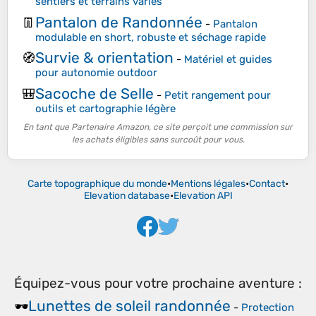
sentiers et terrains variés
Pantalon de Randonnée
👖
-
Pantalon
modulable en short, robuste et séchage rapide
Survie & orientation
🧭
-
Matériel et guides
pour autonomie outdoor
Sacoche de Selle
🎒
-
Petit rangement pour
outils et cartographie légère
En tant que Partenaire Amazon, ce site perçoit une commission sur
les achats éligibles sans surcoût pour vous.
Carte topographique du monde
•
Mentions légales
•
Contact
•
Elevation database
•
Elevation API
Équipez-vous pour votre prochaine aventure :
Lunettes de soleil randonnée
🕶️
-
Protection