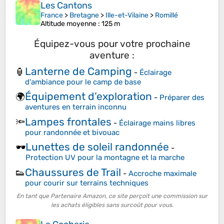
Les Cantons
France
>
Bretagne
>
Ille-et-Vilaine
>
Romillé
Altitude moyenne
: 125 m
Équipez-vous pour votre prochaine
aventure :
Lanterne de Camping
🏮
-
Éclairage
d'ambiance pour le camp de base
Équipement d’exploration
🌍
-
Préparer des
aventures en terrain inconnu
Lampes frontales
🔦
-
Éclairage mains libres
pour randonnée et bivouac
Lunettes de soleil randonnée
🕶️
-
Protection UV pour la montagne et la marche
Chaussures de Trail
👟
-
Accroche maximale
pour courir sur terrains techniques
En tant que Partenaire Amazon, ce site perçoit une commission sur
les achats éligibles sans surcoût pour vous.