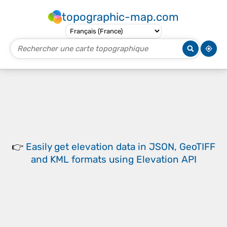
topographic-map.com
👉
Easily
get elevation data in JSON, GeoTIFF
and KML formats
using
Elevation API