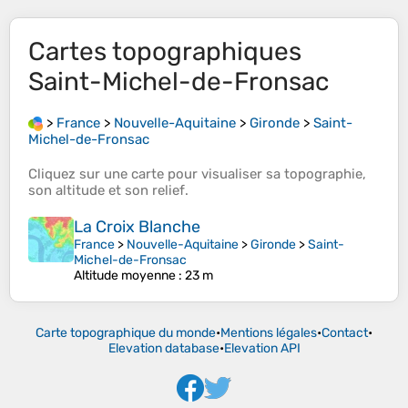
Cartes topographiques
Saint-Michel-de-Fronsac
>
France
>
Nouvelle-Aquitaine
>
Gironde
>
Saint-
Michel-de-Fronsac
Cliquez sur une
carte
pour visualiser sa
topographie
,
son
altitude
et son
relief
.
La Croix Blanche
France
>
Nouvelle-Aquitaine
>
Gironde
>
Saint-
Michel-de-Fronsac
Altitude moyenne
: 23 m
Carte topographique du monde
•
Mentions légales
•
Contact
•
Elevation database
•
Elevation API