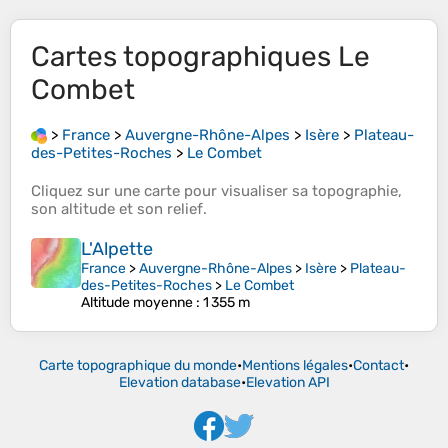
Cartes topographiques
Le
Combet
>
France
>
Auvergne-Rhône-Alpes
>
Isère
>
Plateau-
des-Petites-Roches
>
Le Combet
Cliquez sur une
carte
pour visualiser sa
topographie
,
son
altitude
et son
relief
.
L'Alpette
France
>
Auvergne-Rhône-Alpes
>
Isère
>
Plateau-
des-Petites-Roches
>
Le Combet
Altitude moyenne
: 1 355 m
Carte topographique du monde
•
Mentions légales
•
Contact
•
Elevation database
•
Elevation API