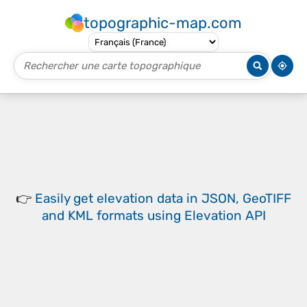
topographic-map.com
👉
Easily
get elevation data in JSON, GeoTIFF
and KML formats
using
Elevation API