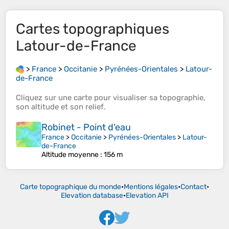
Cartes topographiques
Latour-de-France
>
France
>
Occitanie
>
Pyrénées-Orientales
>
Latour-
de-France
Cliquez sur une
carte
pour visualiser sa
topographie
,
son
altitude
et son
relief
.
Robinet - Point d'eau
France
>
Occitanie
>
Pyrénées-Orientales
>
Latour-
de-France
Altitude moyenne
: 156 m
Carte topographique du monde
•
Mentions légales
•
Contact
•
Elevation database
•
Elevation API