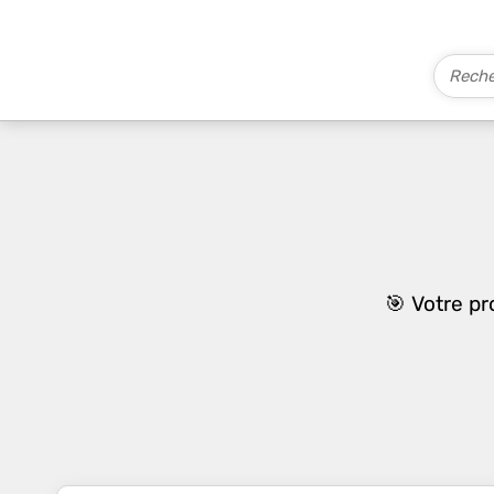
🎯 Votre p