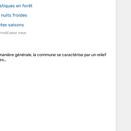
stiques en forêt
 nuits froides
utes saisons
rcoût pour vous.
manière générale, la commune se caractérise par un relief
des…