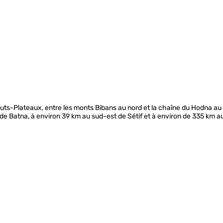
ts-Plateaux, entre les monts Bibans au nord et la chaîne du Hodna au s
de Batna, à environ 39 km au sud-est de Sétif et à environ de 335 km au