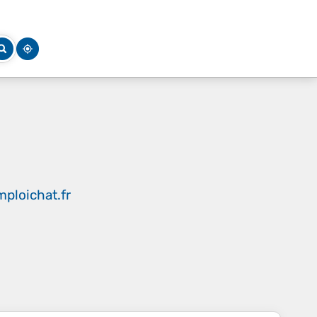
ploichat.fr