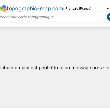
topographic-map.com
rochain emploi est peut-être à un message près :
em