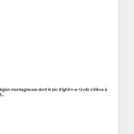
e région montagneuse dont le pic d'ighil n w-Uvdir s'élève à
st…