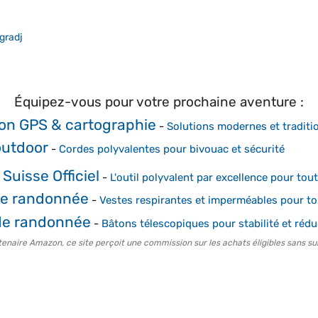
gradj
Équipez-vous pour votre prochaine aventure :
on GPS & cartographie
-
Solutions modernes et traditi
outdoor
-
Cordes polyvalentes pour bivouac et sécurité
Suisse Officiel
-
L'outil polyvalent par excellence pour tou
de randonnée
-
Vestes respirantes et imperméables pour to
de randonnée
-
Bâtons télescopiques pour stabilité et réduc
tenaire Amazon, ce site perçoit une commission sur les achats éligibles sans su