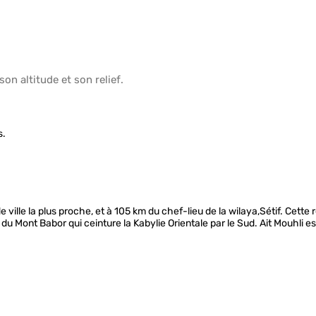
 son
altitude
et son
relief
.
s.
e ville la plus proche, et à 105 km du chef-lieu de la wilaya,Sétif. Cett
du Mont Babor qui ceinture la Kabylie Orientale par le Sud. Ait Mouhli e