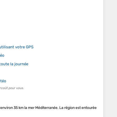
tilisant votre GPS
téo
oute la journée
étéo
rcoût pour vous.
 d'environ 35 km la mer Méditerranée. La région est entourée