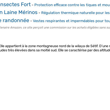
Insectes Fort
-
Protection efficace contre les tiques et mou
n Laine Mérinos
-
Régulation thermique naturelle pour les
e randonnée
-
Vestes respirantes et imperméables pour to
tenaire Amazon, ce site perçoit une commission sur les achats éligibles sans su
lle appartient à la zone montagneuse nord de la wilaya de Sétif. D’une 
udes très élevées dans sa moitié sud. Elle se caractérise par des altitu