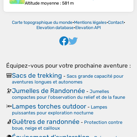
Altitude moyenne
: 581 m
Carte topographique du monde
•
Mentions légales
•
Contact
•
Elevation database
•
Elevation API
Équipez-vous pour votre prochaine aventure :
Sacs de trekking
🎒
-
Sacs grande capacité pour
aventures longues et autonomes
Jumelles de Randonnée
🔭
-
Jumelles
compactes pour l'observation du relief et de la faune
Lampes torches outdoor
🔦
-
Lampes
puissantes pour exploration nocturne
Guêtres de randonnée
🧦
-
Protection contre
boue, neige et cailloux