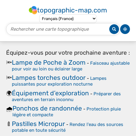
topographic-map.com
Équipez-vous pour votre prochaine aventure :
Lampe de Poche à Zoom
🔦
-
Faisceau ajustable
pour voir au loin ou éclairer large
Lampes torches outdoor
🔦
-
Lampes
puissantes pour exploration nocturne
Équipement d’exploration
🌍
-
Préparer des
aventures en terrain inconnu
Ponchos de randonnée
🌧️
-
Protection pluie
légère et compacte
Pastilles Micropur
🍼
-
Rendez l'eau des sources
potable en toute sécurité