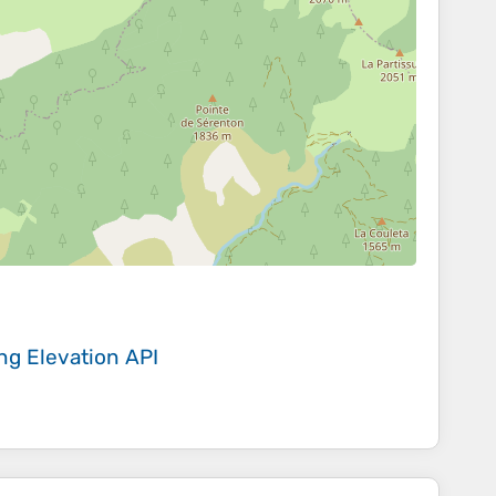
ing
Elevation API