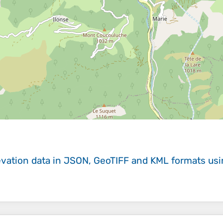
evation data in JSON, GeoTIFF and KML formats
us