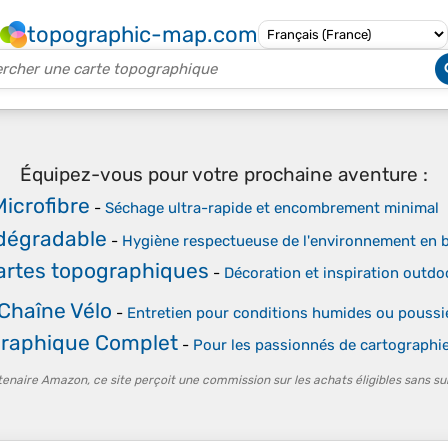
topographic-map.com
Équipez-vous pour votre prochaine aventure :
Microfibre
-
Séchage ultra-rapide et encombrement minimal
dégradable
-
Hygiène respectueuse de l'environnement en 
artes topographiques
-
Décoration et inspiration outdo
 Chaîne Vélo
-
Entretien pour conditions humides ou poussi
graphique Complet
-
Pour les passionnés de cartographie
tenaire Amazon, ce site perçoit une commission sur les achats éligibles sans su