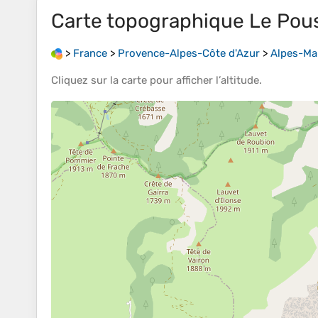
Carte topographique
Le Pou
>
France
>
Provence-Alpes-Côte d'Azur
>
Alpes-Ma
Cliquez sur la
carte
pour afficher l’
altitude
.