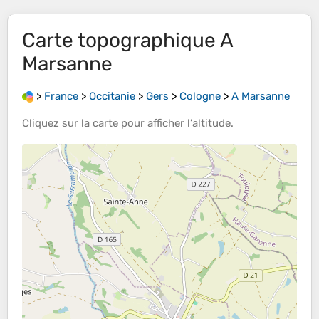
Carte topographique
A
Marsanne
>
France
>
Occitanie
>
Gers
>
Cologne
>
A Marsanne
Cliquez sur la
carte
pour afficher l’
altitude
.