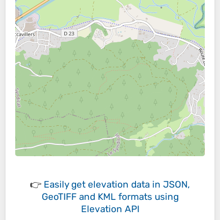
👉
Easily
get elevation data in JSON,
GeoTIFF and KML formats
using
Elevation API