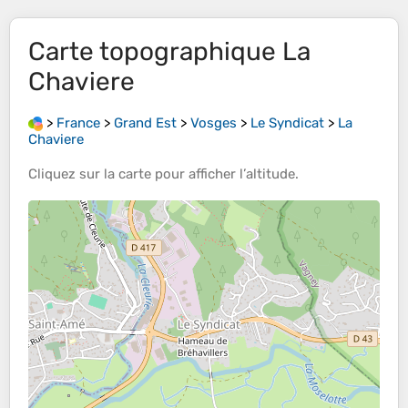
Carte topographique
La
Chaviere
>
France
>
Grand Est
>
Vosges
>
Le Syndicat
>
La
Chaviere
Cliquez sur la
carte
pour afficher l’
altitude
.