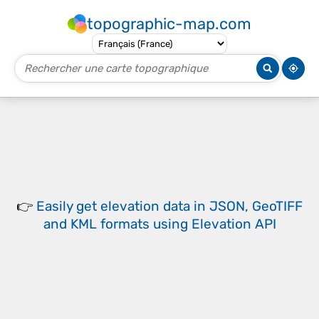
topographic-map.com
👉
Easily
get elevation data in JSON, GeoTIFF
and KML formats
using
Elevation API