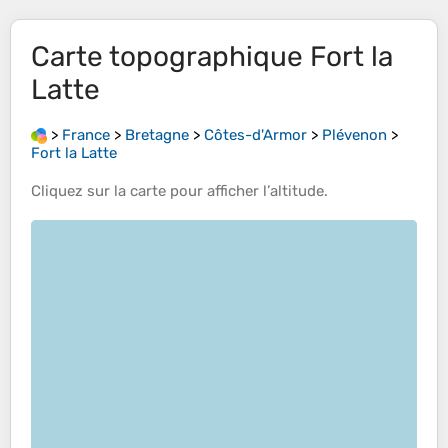
Carte topographique
Fort la
Latte
>
France
>
Bretagne
>
Côtes-d'Armor
>
Plévenon
>
Fort la Latte
Cliquez sur la
carte
pour afficher l’
altitude
.