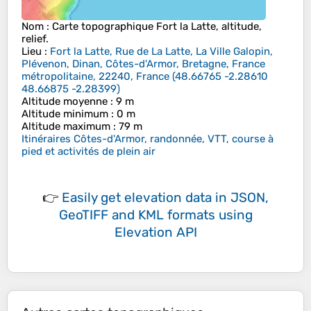
Nom
: Carte topographique
Fort la Latte
, altitude,
relief.
Lieu
:
Fort la Latte, Rue de La Latte, La Ville Galopin,
Plévenon, Dinan, Côtes-d'Armor, Bretagne, France
métropolitaine, 22240, France
(
48.66765 -2.28610
48.66875 -2.28399
)
Altitude moyenne
: 9 m
Altitude minimum
: 0 m
Altitude maximum
: 79 m
Itinéraires Côtes-d'Armor, randonnée, VTT, course à
pied et activités de plein air
👉
Easily
get elevation data in JSON,
GeoTIFF and KML formats
using
Elevation API