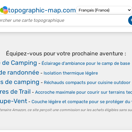
topographic-map.com
Équipez-vous pour votre prochaine aventure :
e de Camping
-
Éclairage d'ambiance pour le camp de base
 de randonnée
-
Isolation thermique légère
s de camping
-
Réchauds compacts pour cuisine outdoor
es de Trail
-
Accroche maximale pour courir sur terrains te
oupe-Vent
-
Couche légère et compacte pour se protéger du v
tenaire Amazon, ce site perçoit une commission sur les achats éligibles sans su