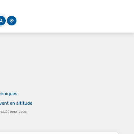
chniques
ent en altitude
rcoût pour vous.