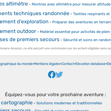
s altimètre
-
Montres avec altimètre pour mesurer altitude 
ents techniques randonnée
-
Textiles respirants et
ement d’exploration
-
Préparer des aventures en terrai
ement outdoor
-
Matériel essentiel pour activités de plein 
ses de premiers secours
-
Sécurité et soins en rando
tenaire Amazon, ce site perçoit une commission sur les achats éligibles sans su
ographique du monde
•
Mentions légales
•
Contact
•
Elevation database
•
El
Équipez-vous pour votre prochaine aventure :
 cartographie
-
Solutions modernes et traditionnelles
iers secours