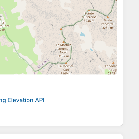
ing
Elevation API