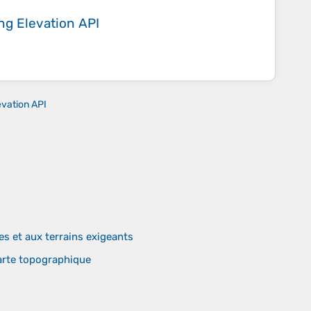
ing
Elevation API
evation API
 et aux terrains exigeants
carte topographique