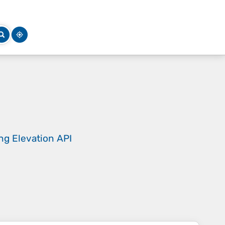
ing
Elevation API