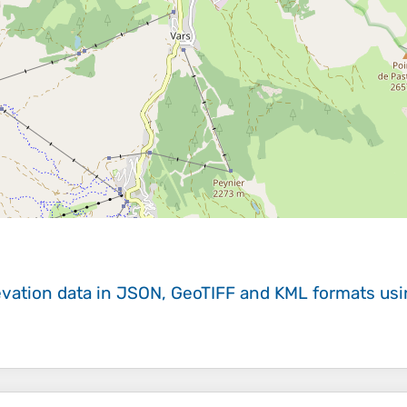
evation data in JSON, GeoTIFF and KML formats
us