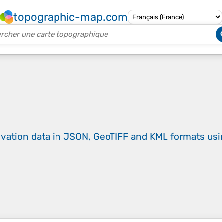
topographic-map.com
evation data in JSON, GeoTIFF and KML formats
us