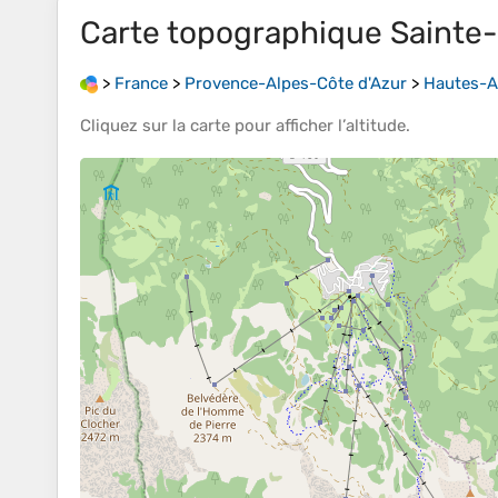
Carte topographique
Sainte
>
France
>
Provence-Alpes-Côte d'Azur
>
Hautes-A
Cliquez sur la
carte
pour afficher l’
altitude
.