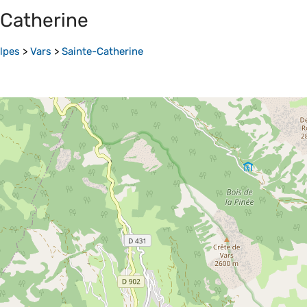
-Catherine
lpes
>
Vars
>
Sainte-Catherine