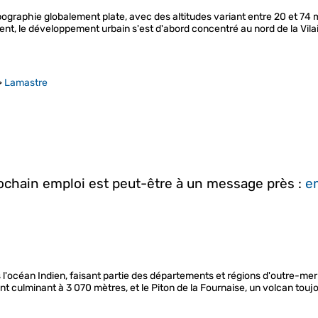
raphie globalement plate, avec des altitudes variant entre 20 et 74 mètre
ement, le développement urbain s'est d'abord concentré au nord de la Vila
>
Lamastre
rochain emploi est peut-être à un message près :
em
 l'océan Indien, faisant partie des départements et régions d'outre-me
nt culminant à 3 070 mètres, et le Piton de la Fournaise, un volcan touj