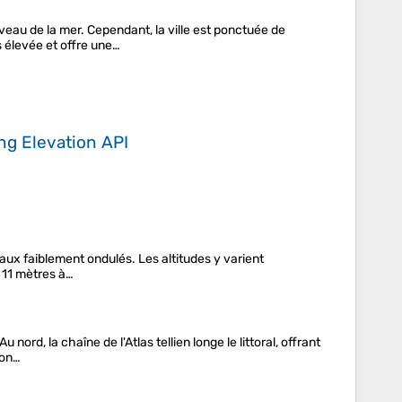
eau de la mer. Cependant, la ville est ponctuée de
s élevée et offre une…
ing
Elevation API
eaux faiblement ondulés. Les altitudes y varient
 11 mètres à…
d, la chaîne de l'Atlas tellien longe le littoral, offrant
ron…