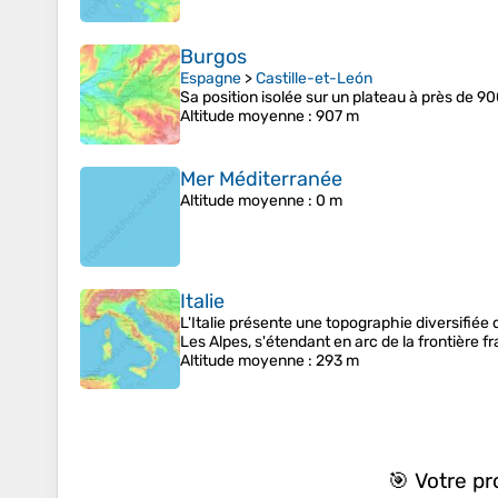
Burgos
Espagne
>
Castille-et-León
Sa position isolée sur un plateau à près de 90
Altitude moyenne
: 907 m
Mer Méditerranée
Altitude moyenne
: 0 m
Italie
L'Italie présente une topographie diversifiée
Les Alpes, s'étendant en arc de la frontière f
Altitude moyenne
: 293 m
🎯 Votre p