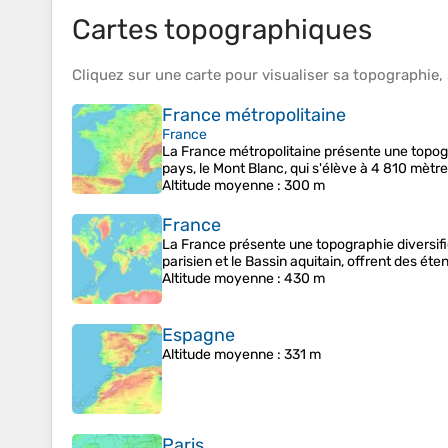
Cartes topographiques
Cliquez sur une
carte
pour visualiser sa
topographie
,
France métropolitaine
France
La France métropolitaine présente une topogra
pays, le Mont Blanc, qui s'élève à 4 810 mètr
Altitude moyenne
: 300 m
France
La France présente une topographie diversifié
parisien et le Bassin aquitain, offrent des é
Altitude moyenne
: 430 m
Espagne
Altitude moyenne
: 331 m
Paris