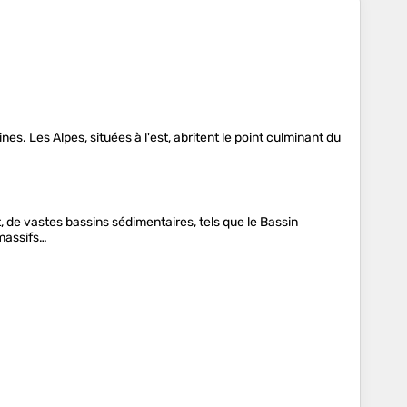
s. Les Alpes, situées à l'est, abritent le point culminant du
, de vastes bassins sédimentaires, tels que le Bassin
 massifs…