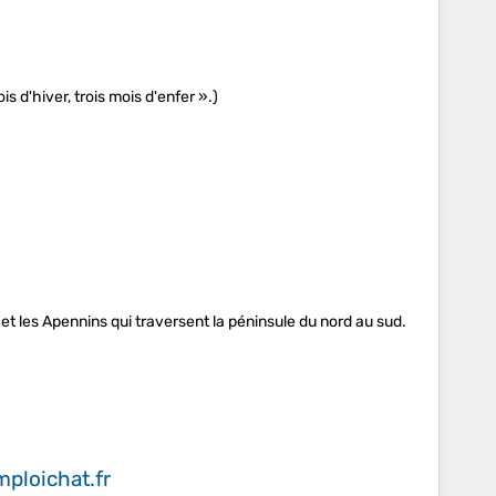
s d'hiver, trois mois d'enfer ».)
et les Apennins qui traversent la péninsule du nord au sud.
ploichat.fr