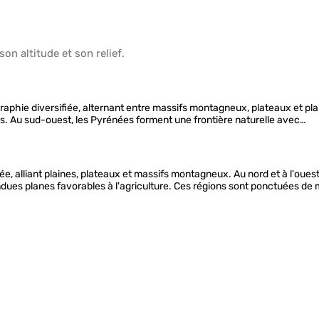
 son
altitude
et son
relief
.
phie diversifiée, alternant entre massifs montagneux, plateaux et plaine
es. Au sud-ouest, les Pyrénées forment une frontière naturelle avec…
e, alliant plaines, plateaux et massifs montagneux. Au nord et à l'ouest
tendues planes favorables à l'agriculture. Ces régions sont ponctuées de