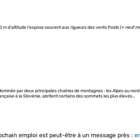
0 m d'altitude l'expose souvent aux rigueurs des vents froids (« neuf moi
 dominée par deux principales chaînes de montagnes : les Alpes au nord 
rançaise à la Slovénie, abritent certains des sommets les plus élevés…
rochain emploi est peut-être à un message près :
em