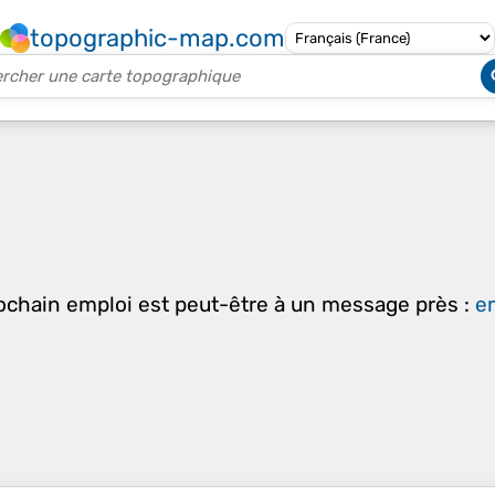
topographic-map.com
rochain emploi est peut-être à un message près :
em