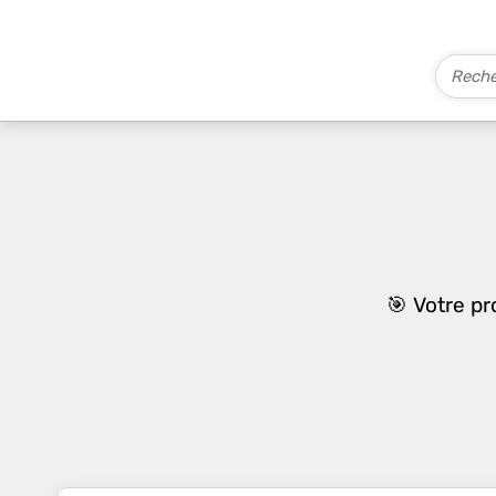
🎯 Votre p