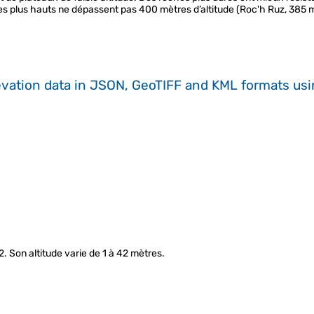
les plus hauts ne dépassent pas 400 mètres d’altitude (Roc'h Ruz, 385 m
evation data in JSON, GeoTIFF and KML formats
us
 Son altitude varie de 1 à 42 mètres.