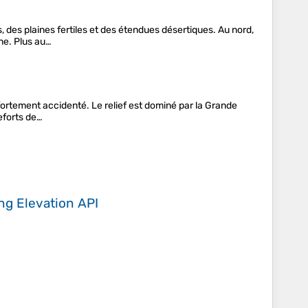
es plaines fertiles et des étendues désertiques. Au nord,
ne. Plus au…
fortement accidenté. Le relief est dominé par la Grande
eforts de…
ing
Elevation API