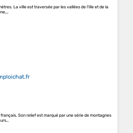
s. La ville est traversée par les vallées de l'Ille et de la
ine,…
ploichat.fr
r français. Son relief est marqué par une série de montagnes
ours…