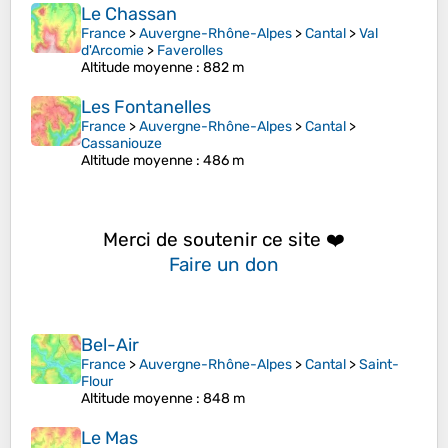
Le Chassan
France
>
Auvergne-Rhône-Alpes
>
Cantal
>
Val
d'Arcomie
>
Faverolles
Altitude moyenne
: 882 m
Les Fontanelles
France
>
Auvergne-Rhône-Alpes
>
Cantal
>
Cassaniouze
Altitude moyenne
: 486 m
Merci de soutenir ce site ❤️
Faire un don
Bel-Air
France
>
Auvergne-Rhône-Alpes
>
Cantal
>
Saint-
Flour
Altitude moyenne
: 848 m
Le Mas