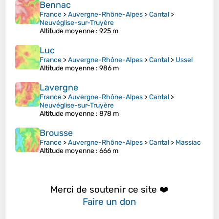
Bennac
France
>
Auvergne-Rhône-Alpes
>
Cantal
>
Neuvéglise-sur-Truyère
Altitude moyenne
: 925 m
Luc
France
>
Auvergne-Rhône-Alpes
>
Cantal
>
Ussel
Altitude moyenne
: 986 m
Lavergne
France
>
Auvergne-Rhône-Alpes
>
Cantal
>
Neuvéglise-sur-Truyère
Altitude moyenne
: 878 m
Brousse
France
>
Auvergne-Rhône-Alpes
>
Cantal
>
Massiac
Altitude moyenne
: 666 m
Merci de soutenir ce site ❤️
Faire un don