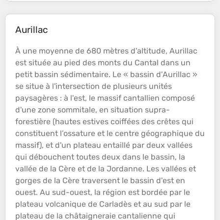
Aurillac
À une moyenne de 680 mètres d'
altitude
,
Aurillac
est située au pied des monts du Cantal dans un
petit
bassin
sédimentaire. Le «
bassin
d'
Aurillac
»
se situe à l'intersection de plusieurs unités
paysagères : à l'est, le
massif
cantallien composé
d'une zone sommitale, en situation supra-
forestière (hautes estives coiffées des crêtes qui
constituent l’ossature et le centre géographique du
massif
), et d'un
plateau
entaillé par deux
vallées
qui débouchent toutes deux dans le
bassin
, la
vallée
de la Cère et de la Jordanne. Les
vallées
et
gorges de la Cère traversent le
bassin
d'est en
ouest. Au sud-ouest, la région est bordée par le
plateau
volcanique
de Carladès et au sud par le
plateau
de la châtaigneraie cantalienne qui