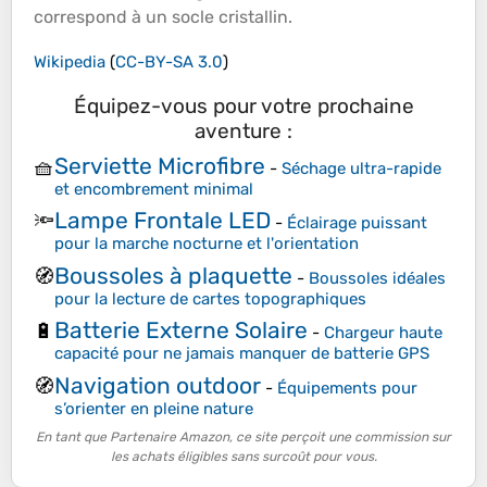
correspond à un socle cristallin.
Wikipedia
(
CC-BY-SA 3.0
)
Équipez-vous pour votre prochaine
aventure :
Serviette Microfibre
🧺
-
Séchage ultra-rapide
et encombrement minimal
Lampe Frontale LED
🔦
-
Éclairage puissant
pour la marche nocturne et l'orientation
Boussoles à plaquette
🧭
-
Boussoles idéales
pour la lecture de cartes topographiques
Batterie Externe Solaire
🔋
-
Chargeur haute
capacité pour ne jamais manquer de batterie GPS
Navigation outdoor
🧭
-
Équipements pour
s’orienter en pleine nature
En tant que Partenaire Amazon, ce site perçoit une commission sur
les achats éligibles sans surcoût pour vous.