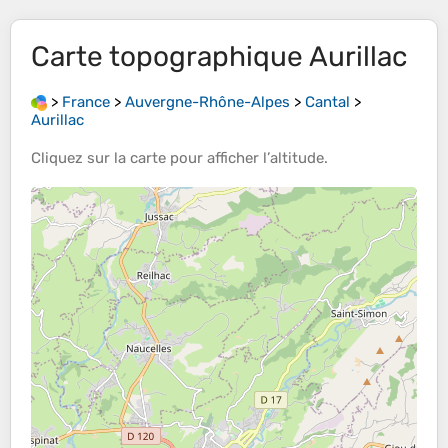
Carte topographique
Aurillac
>
France
>
Auvergne-Rhône-Alpes
>
Cantal
>
Aurillac
Cliquez sur la
carte
pour afficher l’
altitude
.