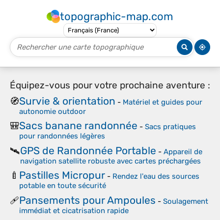
topographic-map.com
Équipez-vous pour votre prochaine aventure :
Survie & orientation
🧭
-
Matériel et guides pour
autonomie outdoor
Sacs banane randonnée
🎒
-
Sacs pratiques
pour randonnées légères
GPS de Randonnée Portable
🛰️
-
Appareil de
navigation satellite robuste avec cartes préchargées
Pastilles Micropur
🍼
-
Rendez l'eau des sources
potable en toute sécurité
Pansements pour Ampoules
🩹
-
Soulagement
immédiat et cicatrisation rapide