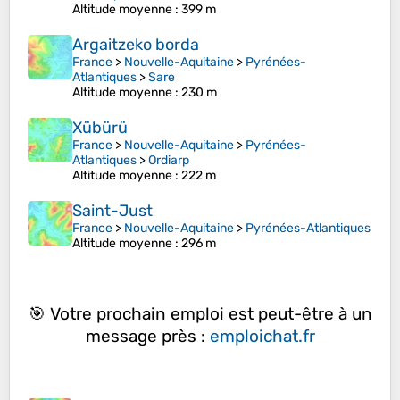
Altitude moyenne
: 399 m
Argaitzeko borda
France
>
Nouvelle-Aquitaine
>
Pyrénées-
Atlantiques
>
Sare
Altitude moyenne
: 230 m
Xübürü
France
>
Nouvelle-Aquitaine
>
Pyrénées-
Atlantiques
>
Ordiarp
Altitude moyenne
: 222 m
Saint-Just
France
>
Nouvelle-Aquitaine
>
Pyrénées-Atlantiques
Altitude moyenne
: 296 m
🎯 Votre prochain emploi est peut-être à un
message près :
emploichat.fr