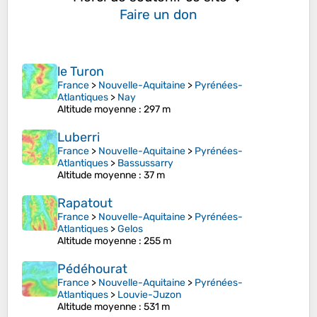
Faire un don
le Turon
France
>
Nouvelle-Aquitaine
>
Pyrénées-
Atlantiques
>
Nay
Altitude moyenne
: 297 m
Luberri
France
>
Nouvelle-Aquitaine
>
Pyrénées-
Atlantiques
>
Bassussarry
Altitude moyenne
: 37 m
Rapatout
France
>
Nouvelle-Aquitaine
>
Pyrénées-
Atlantiques
>
Gelos
Altitude moyenne
: 255 m
Pédéhourat
France
>
Nouvelle-Aquitaine
>
Pyrénées-
Atlantiques
>
Louvie-Juzon
Altitude moyenne
: 531 m