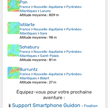
Pon
France
>
Nouvelle-Aquitaine
>
Pyrénées-
Atlantiques
>
Laruns
Altitude moyenne
: 809 m
Istilarte
France
>
Nouvelle-Aquitaine
>
Pyrénées-
Atlantiques
>
Sare
Altitude moyenne
: 98 m
Sohaburu
France
>
Nouvelle-Aquitaine
>
Pyrénées-
Atlantiques
>
Saint-Palais
Altitude moyenne
: 81 m
Burruntz
France
>
Nouvelle-Aquitaine
>
Pyrénées-
Atlantiques
>
Bidart
Altitude moyenne
: 27 m
Équipez-vous pour votre prochaine
aventure :
Support Smartphone Guidon
📱
-
Fixation