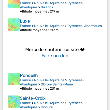
France
>
Nouvelle-Aquitaine
>
Pyrénées-
Atlantiques
>
Bizanos
Altitude moyenne
: 219 m
Luxe
France
>
Nouvelle-Aquitaine
>
Pyrénées-Atlantiques
Altitude moyenne
: 119 m
Merci de soutenir ce site ❤️
Faire un don
Pondeilh
France
>
Nouvelle-Aquitaine
>
Pyrénées-
Atlantiques
>
Oloron-Sainte-Marie
Altitude moyenne
: 231 m
Sainte-Croix
France
>
Nouvelle-Aquitaine
>
Pyrénées-
Atlantiques
>
Ciboure