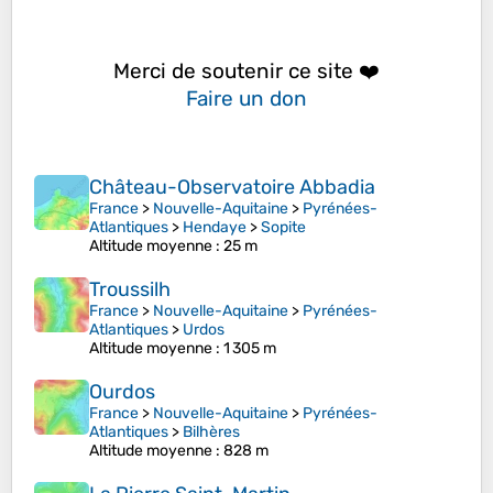
Merci de soutenir ce site ❤️
Faire un don
Château-Observatoire Abbadia
France
>
Nouvelle-Aquitaine
>
Pyrénées-
Atlantiques
>
Hendaye
>
Sopite
Altitude moyenne
: 25 m
Troussilh
France
>
Nouvelle-Aquitaine
>
Pyrénées-
Atlantiques
>
Urdos
Altitude moyenne
: 1 305 m
Ourdos
France
>
Nouvelle-Aquitaine
>
Pyrénées-
Atlantiques
>
Bilhères
Altitude moyenne
: 828 m