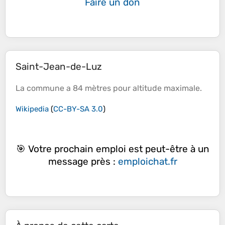
Faire un don
Saint-Jean-de-Luz
La commune a 84 mètres pour
altitude
maximale.
Wikipedia
(
CC-BY-SA 3.0
)
🎯 Votre prochain emploi est peut-être à un
message près :
emploichat.fr