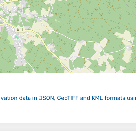
evation data in JSON, GeoTIFF and KML formats
us