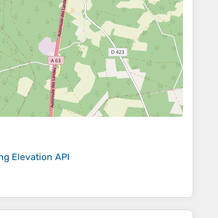
ing
Elevation API