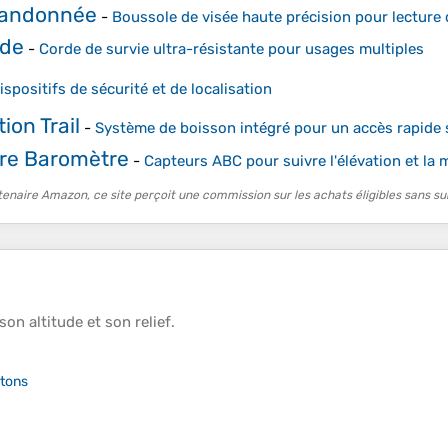
Randonnée
-
Boussole de visée haute précision pour lecture
rde
-
Corde de survie ultra-résistante pour usages multiples
ispositifs de sécurité et de localisation
ion Trail
-
Système de boisson intégré pour un accès rapide s
tre Baromètre
-
Capteurs ABC pour suivre l'élévation et la 
tenaire Amazon, ce site perçoit une commission sur les achats éligibles sans su
 son
altitude
et son
relief
.
tons