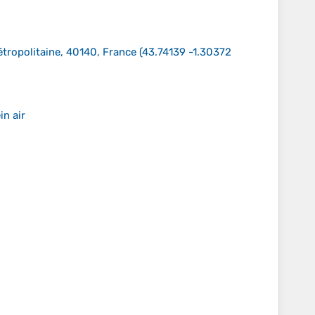
tropolitaine, 40140, France
(
43.74139 -1.30372
in air