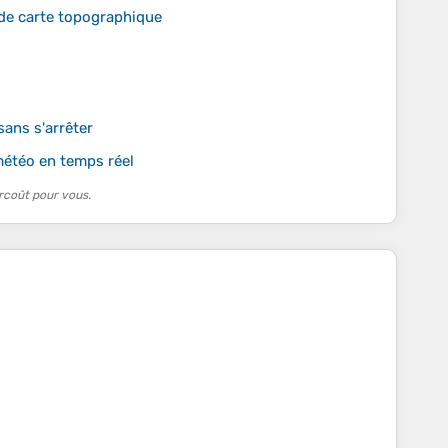
 de carte topographique
ans s'arrêter
météo en temps réel
rcoût pour vous.