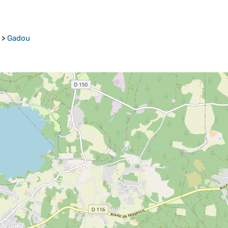
>
Gadou