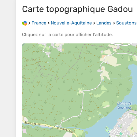
Carte topographique
Gadou
>
France
>
Nouvelle-Aquitaine
>
Landes
>
Soustons
Cliquez sur la
carte
pour afficher l’
altitude
.