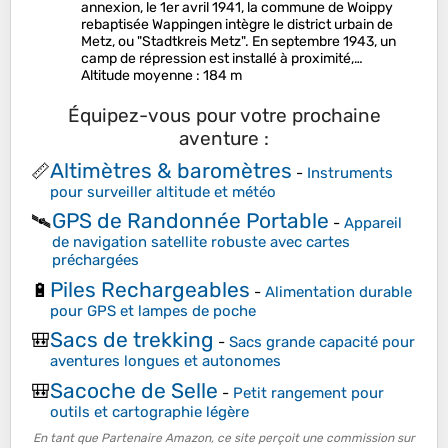
annexion, le 1er avril 1941, la commune de Woippy
rebaptisée Wappingen intègre le district urbain de
Metz, ou "Stadtkreis Metz". En septembre 1943, un
camp de répression est installé à proximité,…
Altitude moyenne
: 184 m
Équipez-vous pour votre prochaine
aventure :
Altimètres & baromètres
📏
-
Instruments
pour surveiller altitude et météo
GPS de Randonnée Portable
🛰️
-
Appareil
de navigation satellite robuste avec cartes
préchargées
Piles Rechargeables
🔋
-
Alimentation durable
pour GPS et lampes de poche
Sacs de trekking
🎒
-
Sacs grande capacité pour
aventures longues et autonomes
Sacoche de Selle
🎒
-
Petit rangement pour
outils et cartographie légère
En tant que Partenaire Amazon, ce site perçoit une commission sur