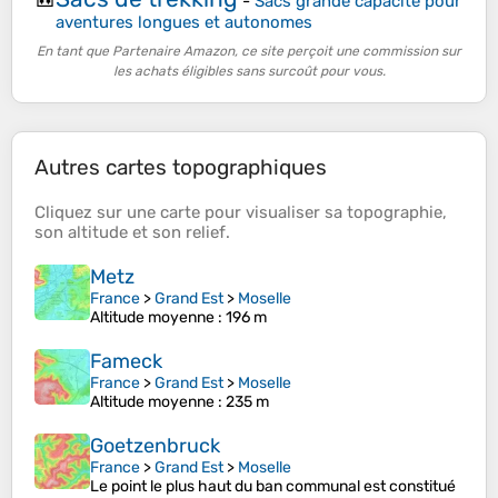
-
Sacs grande capacité pour
aventures longues et autonomes
En tant que Partenaire Amazon, ce site perçoit une commission sur
les achats éligibles sans surcoût pour vous.
Autres cartes topographiques
Cliquez sur une
carte
pour visualiser sa
topographie
,
son
altitude
et son
relief
.
Metz
France
>
Grand Est
>
Moselle
Altitude moyenne
: 196 m
Fameck
France
>
Grand Est
>
Moselle
Altitude moyenne
: 235 m
Goetzenbruck
France
>
Grand Est
>
Moselle
Le point le plus haut du ban communal est constitué