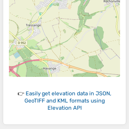
👉
Easily
get elevation data in JSON,
GeoTIFF and KML formats
using
Elevation API