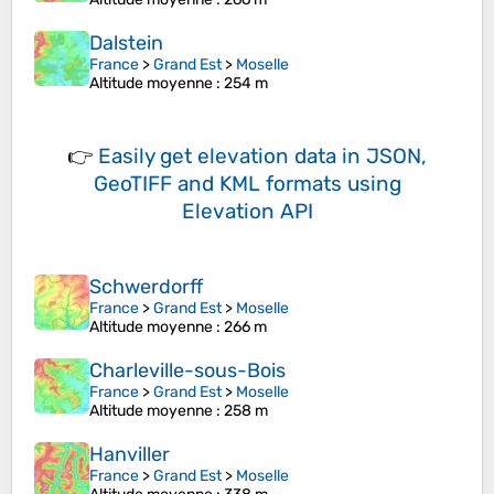
Dalstein
France
>
Grand Est
>
Moselle
Altitude moyenne
: 254 m
👉
Easily
get elevation data in JSON,
GeoTIFF and KML formats
using
Elevation API
Schwerdorff
France
>
Grand Est
>
Moselle
Altitude moyenne
: 266 m
Charleville-sous-Bois
France
>
Grand Est
>
Moselle
Altitude moyenne
: 258 m
Hanviller
France
>
Grand Est
>
Moselle