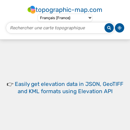
topographic-map.com
👉
Easily
get elevation data in JSON, GeoTIFF
and KML formats
using
Elevation API