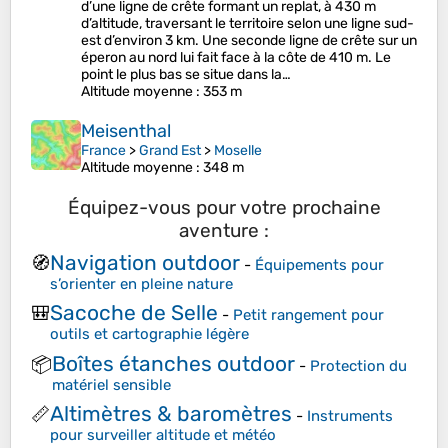
d’une ligne de crête formant un replat, à 430 m
d’altitude, traversant le territoire selon une ligne sud-
est d’environ 3 km. Une seconde ligne de crête sur un
éperon au nord lui fait face à la côte de 410 m. Le
point le plus bas se situe dans la…
Altitude moyenne
: 353 m
Meisenthal
France
>
Grand Est
>
Moselle
Altitude moyenne
: 348 m
Équipez-vous pour votre prochaine
aventure :
Navigation outdoor
🧭
-
Équipements pour
s’orienter en pleine nature
Sacoche de Selle
🎒
-
Petit rangement pour
outils et cartographie légère
Boîtes étanches outdoor
📦
-
Protection du
matériel sensible
Altimètres & baromètres
📏
-
Instruments
pour surveiller altitude et météo