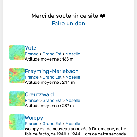
Merci de soutenir ce site ❤️
Faire un don
Yutz
France
>
Grand Est
>
Moselle
Altitude moyenne
: 165 m
Freyming-Merlebach
France
>
Grand Est
>
Moselle
Altitude moyenne
: 244 m
Creutzwald
France
>
Grand Est
>
Moselle
Altitude moyenne
: 237 m
Woippy
France
>
Grand Est
>
Moselle
Woippy est de nouveau annexée à l'Allemagne, cette
fois de facto, de 1940 à 1944. Lors de cette seconde