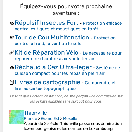
Équipez-vous pour votre prochaine
aventure :
Répulsif Insectes Fort
🦟
-
Protection efficace
contre les tiques et moustiques en forêt
Tour de Cou Multifonction
🧣
-
Protection
contre le froid, le vent ou le soleil
Kit de Réparation Vélo
🩹
-
Le nécessaire pour
réparer une chambre à air sur le terrain
Réchaud à Gaz Ultra-léger
🔥
-
Système de
cuisson compact pour les repas en plein air
Livres de cartographie
📕
-
Comprendre et
lire les cartes topographiques
En tant que Partenaire Amazon, ce site perçoit une commission sur
les achats éligibles sans surcoût pour vous.
Thionville
France
>
Grand Est
>
Moselle
À partir du X siècle, Thionville passe sous domination
luxembourgeoise et les comtes de Luxembourg