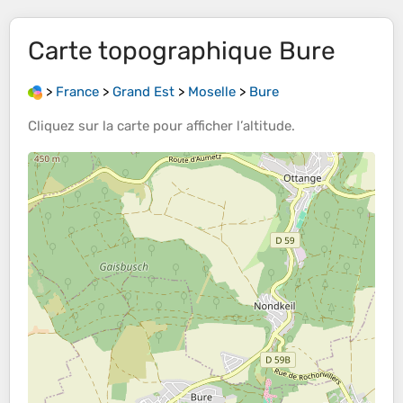
Carte topographique
Bure
>
France
>
Grand Est
>
Moselle
>
Bure
Cliquez sur la
carte
pour afficher l’
altitude
.