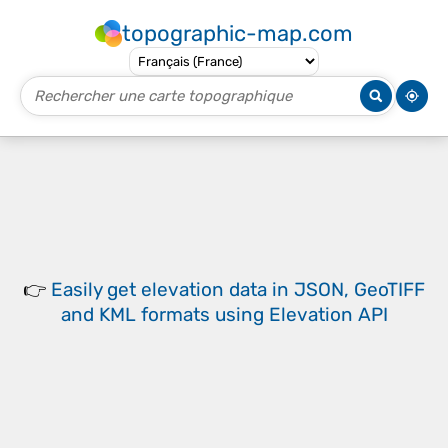
topographic-map.com
👉
Easily
get elevation data in JSON, GeoTIFF
and KML formats
using
Elevation API