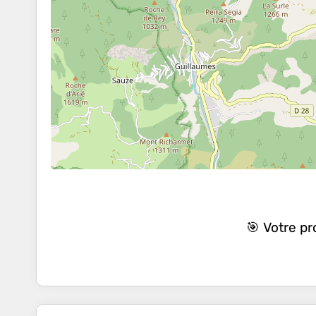
🎯 Votre p