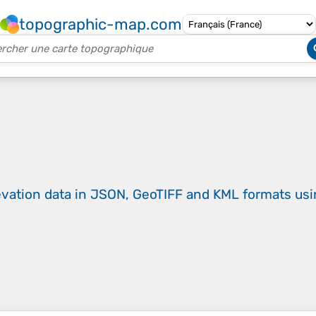
topographic-map.com
evation data in JSON, GeoTIFF and KML formats
us