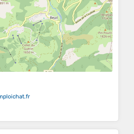
ploichat.fr