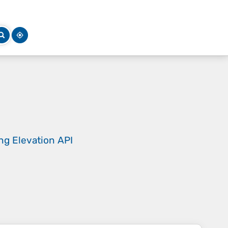
ing
Elevation API