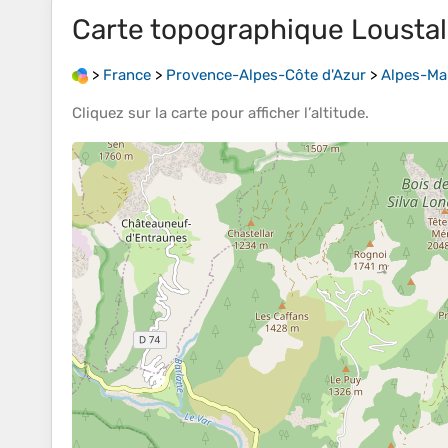
Carte topographique
Lousta
>
France
>
Provence-Alpes-Côte d'Azur
>
Alpes-Ma
Cliquez sur la
carte
pour afficher l’
altitude
.