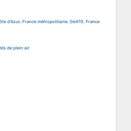
te d'Azur, France métropolitaine, 06470, France
és de plein air