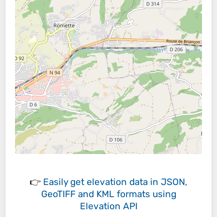
👉
Easily
get elevation data in JSON,
GeoTIFF and KML formats
using
Elevation API