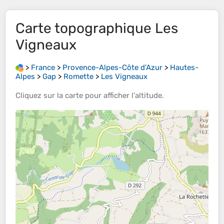
Carte topographique
Les
Vigneaux
>
France
>
Provence-Alpes-Côte d'Azur
>
Hautes-
Alpes
>
Gap
>
Romette
>
Les Vigneaux
Cliquez sur la
carte
pour afficher l’
altitude
.