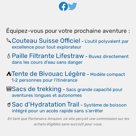
Équipez-vous pour votre prochaine aventure :
Couteau Suisse Officiel
🔪
-
L'outil polyvalent par
excellence pour tout explorateur
Paille Filtrante Lifestraw
💧
-
Buvez directement
dans les cours d'eau sans danger
Tente de Bivouac Légère
⛺
-
Modèle compact
1-2 personnes pour l'itinérance
Sacs de trekking
🎒
-
Sacs grande capacité pour
aventures longues et autonomes
Sac d'Hydratation Trail
🥤
-
Système de boisson
intégré pour un accès rapide sans s'arrêter
En tant que Partenaire Amazon, ce site perçoit une commission sur les
achats éligibles sans surcoût pour vous.