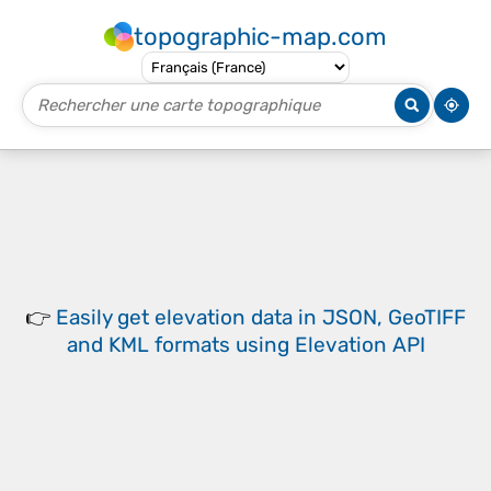
topographic-map.com
👉
Easily
get elevation data in JSON, GeoTIFF
and KML formats
using
Elevation API