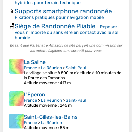
hybrides pour terrain technique
Supports smartphone randonnée
📱
-
Fixations pratiques pour navigation mobile
Siège de Randonnée Pliable
🪑
-
Reposez-
vous n'importe où sans être en contact avec le sol
humide
En tant que Partenaire Amazon, ce site perçoit une commission sur
les achats éligibles sans surcoût pour vous.
La Saline
France
>
La Réunion
>
Saint-Paul
Le village se situe à 500 m d'altitude à 10 minutes de
la Route des Tamarins.
Altitude moyenne
: 417 m
L'Éperon
France
>
La Réunion
>
Saint-Paul
Altitude moyenne
: 245 m
Saint-Gilles-les-Bains
France
>
La Réunion
Altitude moyenne
: 85 m