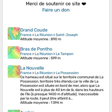
Merci de soutenir ce site ❤️
Faire un don
Grand Coude
France
>
La Réunion
>
Saint-Joseph
Altitude moyenne
: 890 m
Bras de Pontho
France
>
La Réunion
>
Le Tampon
Altitude moyenne
: 599 m
La Nouvelle
France
>
La Réunion
>
La Possession
Ce hameau est situé sur le territoire communal de La
Possession, territoire très étendu car la ville de La
Possession est située en bord de mer, alors que La
Nouvelle est à plus de 40 km de là, dans les hauteurs
de l'île (à presque 1400 m d'altitude). Inaccessible
par la route, il peut être atteint à…
Altitude moyenne
: 1 394 m