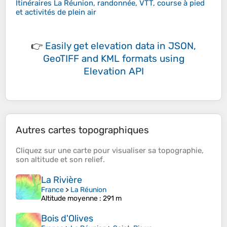
Itinéraires La Réunion, randonnée, VTT, course à pied
et activités de plein air
👉
Easily
get elevation data in JSON,
GeoTIFF and KML formats
using
Elevation API
Autres cartes topographiques
Cliquez sur une
carte
pour visualiser sa
topographie
,
son
altitude
et son
relief
.
La Rivière
France
>
La Réunion
Altitude moyenne
: 291 m
Bois d'Olives