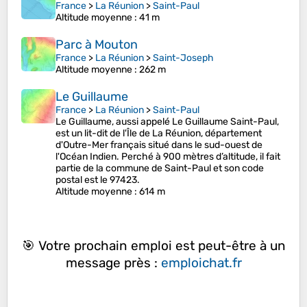
France
>
La Réunion
>
Saint-Paul
Altitude moyenne
: 41 m
Parc à Mouton
France
>
La Réunion
>
Saint-Joseph
Altitude moyenne
: 262 m
Le Guillaume
France
>
La Réunion
>
Saint-Paul
Le Guillaume, aussi appelé Le Guillaume Saint-Paul,
est un lit-dit de l'Île de La Réunion, département
d'Outre-Mer français situé dans le sud-ouest de
l'Océan Indien. Perché à 900 mètres d’altitude, il fait
partie de la commune de Saint-Paul et son code
postal est le 97423.
Altitude moyenne
: 614 m
🎯 Votre prochain emploi est peut-être à un
message près :
emploichat.fr