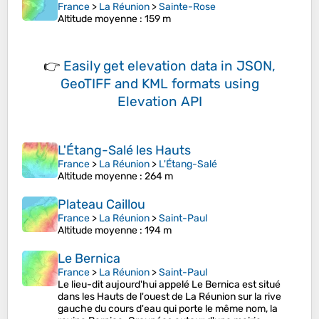
France
>
La Réunion
>
Sainte-Rose
Altitude moyenne
: 159 m
👉
Easily
get elevation data in JSON,
GeoTIFF and KML formats
using
Elevation API
L'Étang-Salé les Hauts
France
>
La Réunion
>
L'Étang-Salé
Altitude moyenne
: 264 m
Plateau Caillou
France
>
La Réunion
>
Saint-Paul
Altitude moyenne
: 194 m
Le Bernica
France
>
La Réunion
>
Saint-Paul
Le lieu-dit aujourd'hui appelé Le Bernica est situé
dans les Hauts de l'ouest de La Réunion sur la rive
gauche du cours d'eau qui porte le même nom, la