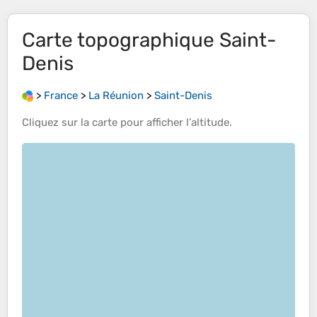
Carte topographique
Saint-
Denis
>
France
>
La Réunion
>
Saint-Denis
Cliquez sur la
carte
pour afficher l’
altitude
.