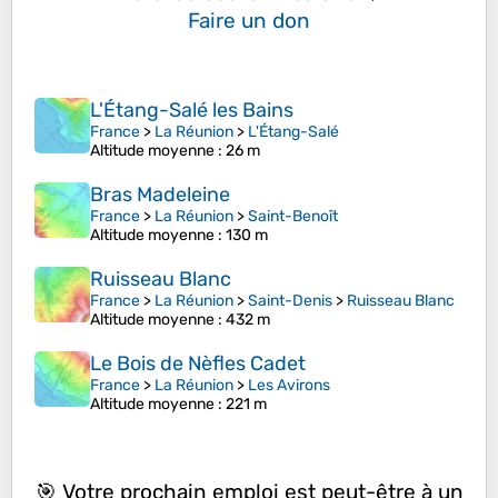
Faire un don
L'Étang-Salé les Bains
France
>
La Réunion
>
L'Étang-Salé
Altitude moyenne
: 26 m
Bras Madeleine
France
>
La Réunion
>
Saint-Benoît
Altitude moyenne
: 130 m
Ruisseau Blanc
France
>
La Réunion
>
Saint-Denis
>
Ruisseau Blanc
Altitude moyenne
: 432 m
Le Bois de Nèfles Cadet
France
>
La Réunion
>
Les Avirons
Altitude moyenne
: 221 m
🎯 Votre prochain emploi est peut-être à un