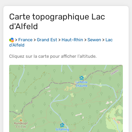
Carte topographique
Lac
d'Alfeld
>
France
>
Grand Est
>
Haut-Rhin
>
Sewen
>
Lac
d'Alfeld
Cliquez sur la
carte
pour afficher l’
altitude
.