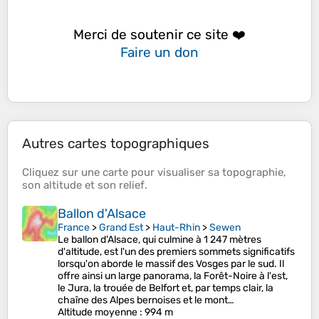
Merci de soutenir ce site ❤️
Faire un don
Autres cartes topographiques
Cliquez sur une
carte
pour visualiser sa
topographie
,
son
altitude
et son
relief
.
Ballon d'Alsace
France
>
Grand Est
>
Haut-Rhin
>
Sewen
Le ballon d'Alsace, qui culmine à 1 247 mètres
d'altitude, est l'un des premiers sommets significatifs
lorsqu'on aborde le massif des Vosges par le sud. Il
offre ainsi un large panorama, la Forêt-Noire à l'est,
le Jura, la trouée de Belfort et, par temps clair, la
chaîne des Alpes bernoises et le mont…
Altitude moyenne
: 994 m