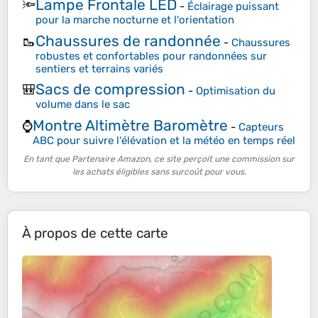
Lampe Frontale LED
🔦
-
Éclairage puissant
pour la marche nocturne et l'orientation
Chaussures de randonnée
🥾
-
Chaussures
robustes et confortables pour randonnées sur
sentiers et terrains variés
Sacs de compression
🎒
-
Optimisation du
volume dans le sac
Montre Altimètre Baromètre
⌚
-
Capteurs
ABC pour suivre l'élévation et la météo en temps réel
En tant que Partenaire Amazon, ce site perçoit une commission sur
les achats éligibles sans surcoût pour vous.
À propos de cette carte