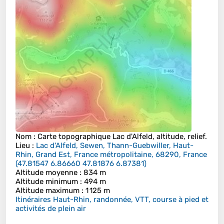
Nom
: Carte topographique
Lac d'Alfeld
, altitude, relief.
Lieu
:
Lac d'Alfeld, Sewen, Thann-Guebwiller, Haut-
Rhin, Grand Est, France métropolitaine, 68290, France
(
47.81547 6.86660 47.81876 6.87381
)
Altitude moyenne
: 834 m
Altitude minimum
: 494 m
Altitude maximum
: 1 125 m
Itinéraires Haut-Rhin, randonnée, VTT, course à pied et
activités de plein air