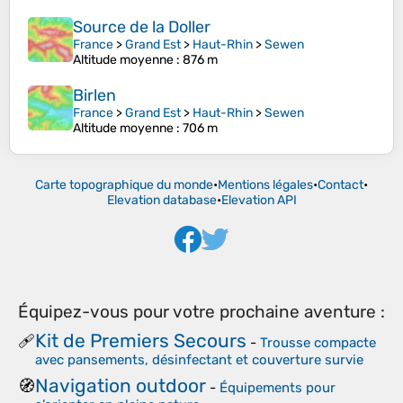
Source de la Doller
France
>
Grand Est
>
Haut-Rhin
>
Sewen
Altitude moyenne
: 876 m
Birlen
France
>
Grand Est
>
Haut-Rhin
>
Sewen
Altitude moyenne
: 706 m
Carte topographique du monde
•
Mentions légales
•
Contact
•
Elevation database
•
Elevation API
Équipez-vous pour votre prochaine aventure :
Kit de Premiers Secours
🩹
-
Trousse compacte
avec pansements, désinfectant et couverture survie
Navigation outdoor
🧭
-
Équipements pour