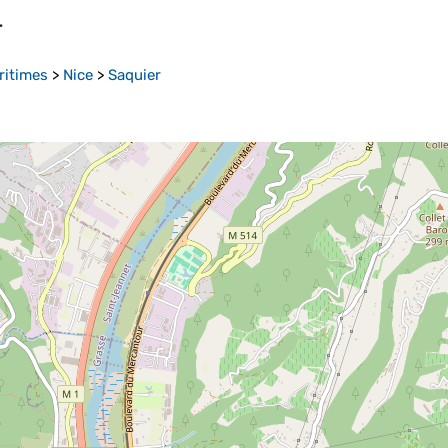
r
ritimes
>
Nice
>
Saquier