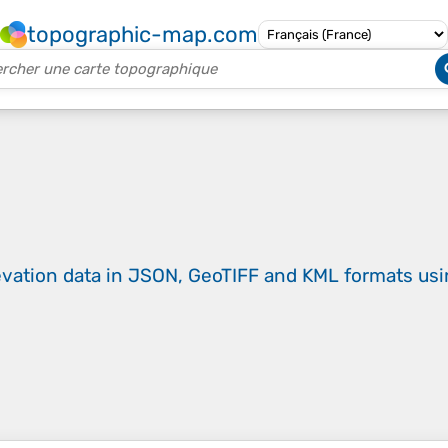
topographic-map.com
evation data in JSON, GeoTIFF and KML formats
us