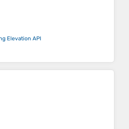
ing
Elevation API