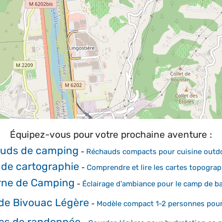
Équipez-vous pour votre prochaine aventure :
uds de camping
-
Réchauds compacts pour cuisine outd
 de cartographie
-
Comprendre et lire les cartes topogra
rne de Camping
-
Éclairage d'ambiance pour le camp de b
de Bivouac Légère
-
Modèle compact 1-2 personnes pour 
es de randonnée