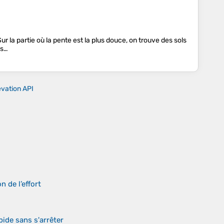
r la partie où la pente est la plus douce, on trouve des sols
es…
evation API
 de l’effort
ide sans s'arrêter