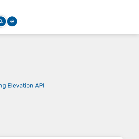
ing
Elevation API