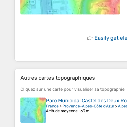
👉
Easily
get el
Autres cartes topographiques
Cliquez sur une
carte
pour visualiser sa
topographie
,
Parc Municipal Castel des Deux Ro
France
>
Provence-Alpes-Côte d'Azur
>
Alpe
Altitude moyenne
: 63 m