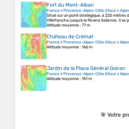
Fort du Mont-Alban
France
>
Provence-Alpes-Côte d'Azur
>
Alpe
Situé sur un point stratégique, à 220 mètres d’
Villefranche jusqu’à la Riviera italienne. Il 
Altitude moyenne
: 77 m
Château de Crémat
France
>
Provence-Alpes-Côte d'Azur
>
Alpe
Altitude moyenne
: 166 m
Jardin de la Place Général Goiran
France
>
Provence-Alpes-Côte d'Azur
>
Alpe
Altitude moyenne
: 151 m
🎯 Votre p