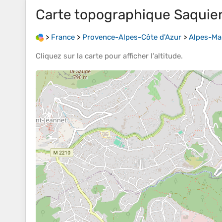
Carte topographique
Saquie
>
France
>
Provence-Alpes-Côte d'Azur
>
Alpes-Ma
Cliquez sur la
carte
pour afficher l’
altitude
.