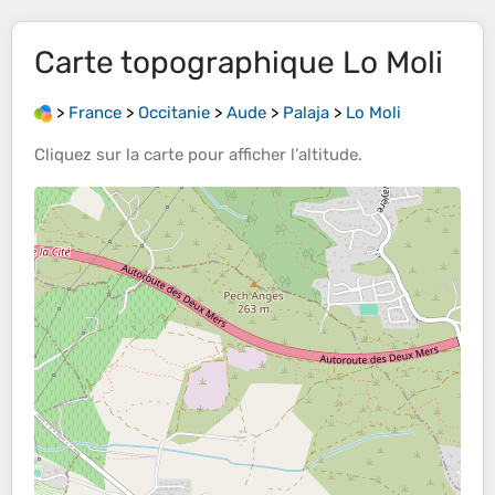
Carte topographique
Lo Moli
>
France
>
Occitanie
>
Aude
>
Palaja
>
Lo Moli
Cliquez sur la
carte
pour afficher l’
altitude
.