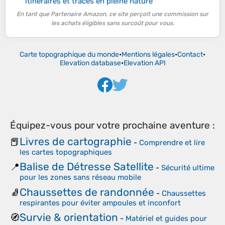
itinéraires et traces en pleine nature
En tant que Partenaire Amazon, ce site perçoit une commission sur
les achats éligibles sans surcoût pour vous.
Carte topographique du monde
•
Mentions légales
•
Contact
•
Elevation database
•
Elevation API
Équipez-vous pour votre prochaine aventure :
Livres de cartographie
📕
-
Comprendre et lire
les cartes topographiques
Balise de Détresse Satellite
📍
-
Sécurité ultime
pour les zones sans réseau mobile
Chaussettes de randonnée
🧦
-
Chaussettes
respirantes pour éviter ampoules et inconfort
Survie & orientation
🧭
-
Matériel et guides pour