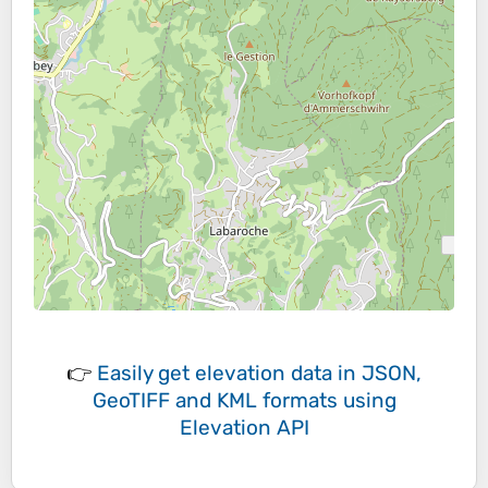
👉
Easily
get elevation data in JSON,
GeoTIFF and KML formats
using
Elevation API