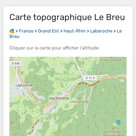
Carte topographique
Le Breu
>
France
>
Grand Est
>
Haut-Rhin
>
Labaroche
>
Le
Breu
Cliquez sur la
carte
pour afficher l’
altitude
.