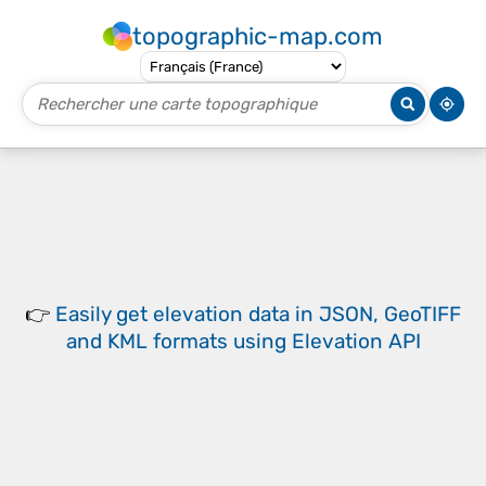
topographic-map.com
👉
Easily
get elevation data in JSON, GeoTIFF
and KML formats
using
Elevation API