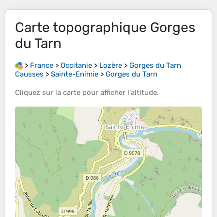
Carte topographique
Gorges
du Tarn
>
France
>
Occitanie
>
Lozère
>
Gorges du Tarn
Causses
>
Sainte-Enimie
>
Gorges du Tarn
Cliquez sur la
carte
pour afficher l’
altitude
.