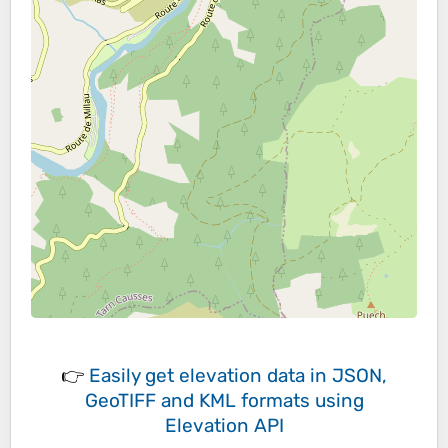
👉
Easily
get elevation data in JSON,
GeoTIFF and KML formats
using
Elevation API