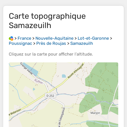
Carte topographique
Samazeuilh
>
France
>
Nouvelle-Aquitaine
>
Lot-et-Garonne
>
Poussignac
>
Près de Roujas
>
Samazeuilh
Cliquez sur la
carte
pour afficher l’
altitude
.