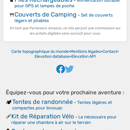
-
Alimentation durable
pour GPS et lampes de poche
Couverts de Camping
🍴
-
Set de couverts
légers et pliables
En tant que Partenaire Amazon, ce site perçoit une commission sur
les achats éligibles sans surcoût pour vous.
Carte topographique du monde
•
Mentions légales
•
Contact
•
Elevation database
•
Elevation API
Équipez-vous pour votre prochaine aventure :
Tentes de randonnée
🏕️
-
Tentes légères et
compactes pour bivouac
Kit de Réparation Vélo
🩹
-
Le nécessaire pour
réparer une chambre à air sur le terrain