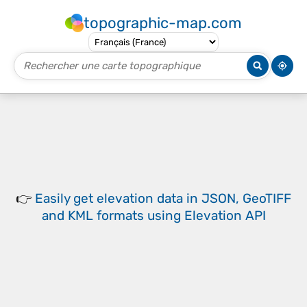
topographic-map.com
👉
Easily
get elevation data in JSON, GeoTIFF
and KML formats
using
Elevation API