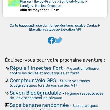
France
>
Île-de-France
>
Seine-et-Marne
>
Lumigny-Nesles-Ormeaux
Altitude moyenne
: 106 m
Carte topographique du monde
•
Mentions légales
•
Contact
•
Elevation database
•
Elevation API
Équipez-vous pour votre prochaine aventure :
Répulsif Insectes Fort
🦟
-
Protection efficace
contre les tiques et moustiques en forêt
Compteur Vélo GPS
🚴
-
Suivez vos traces
topographiques lors de vos sorties VTT
Savon Biodégradable
🧼
-
Hygiène respectueuse
de l'environnement en bivouac
Sacs banane randonnée
🎒
-
Sacs pratiques