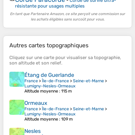
-
Corde de survie ultra-
résistante pour usages multiples
En tant que Partenaire Amazon, ce site perçoit une commission sur
les achats éligibles sans surcoût pour vous.
Autres cartes topographiques
Cliquez sur une
carte
pour visualiser sa
topographie
,
son
altitude
et son
relief
.
Étang de Guerlande
France
>
Île-de-France
>
Seine-et-Marne
>
Lumigny-Nesles-Ormeaux
Altitude moyenne
: 115 m
Ormeaux
France
>
Île-de-France
>
Seine-et-Marne
>
Lumigny-Nesles-Ormeaux
Altitude moyenne
: 109 m
Nesles