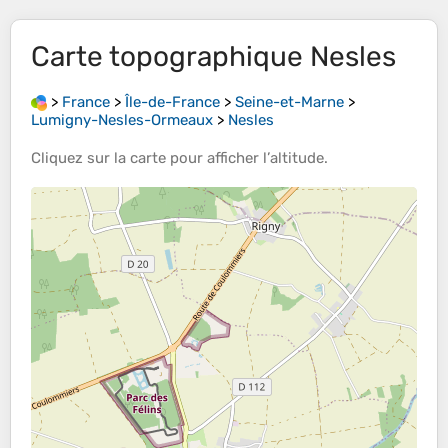
Carte topographique
Nesles
>
France
>
Île-de-France
>
Seine-et-Marne
>
Lumigny-Nesles-Ormeaux
>
Nesles
Cliquez sur la
carte
pour afficher l’
altitude
.