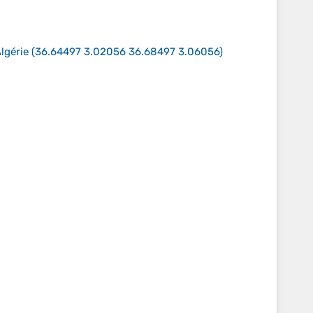
lgérie
(
36.64497 3.02056 36.68497 3.06056
)