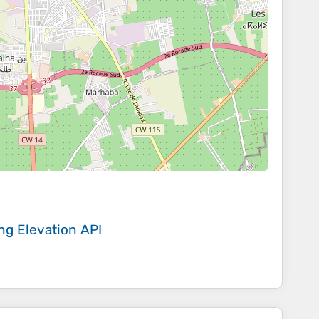
ing
Elevation API