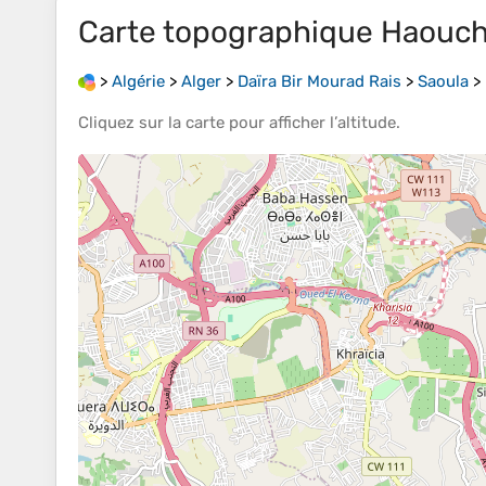
Carte topographique
Haouch
>
Algérie
>
Alger
>
Daïra Bir Mourad Rais
>
Saoula
>
Cliquez sur la
carte
pour afficher l’
altitude
.