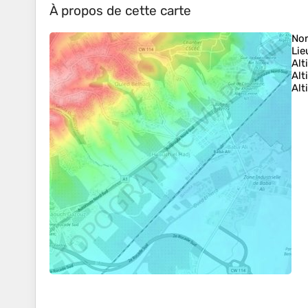
À propos de cette carte
No
Lie
Alt
Alt
Alt