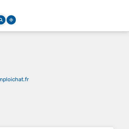
ploichat.fr