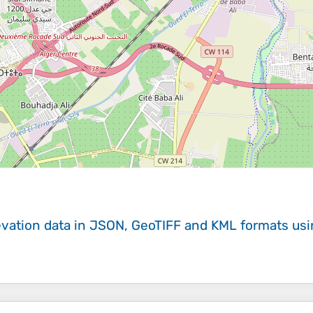
evation data in JSON, GeoTIFF and KML formats
us