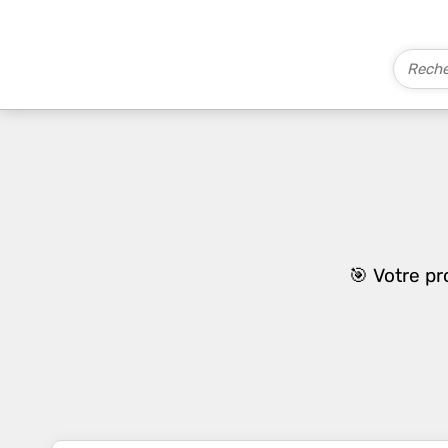
🎯 Votre p