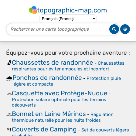
topographic-map.com
Équipez-vous pour votre prochaine aventure :
Chaussettes de randonnée
🧦
-
Chaussettes
respirantes pour éviter ampoules et inconfort
Ponchos de randonnée
🌧️
-
Protection pluie
légère et compacte
Casquette avec Protège-Nuque
🧢
-
Protection solaire optimale pour les terrains
découverts
Bonnet en Laine Mérinos
🧢
-
Régulation
thermique naturelle pour les nuits froides
Couverts de Camping
🍴
-
Set de couverts légers
et pliables