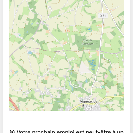
🎯 Votre prochain emploi est peut-être à un